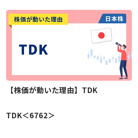
【株価が動いた理由】TDK
TDK＜6762＞