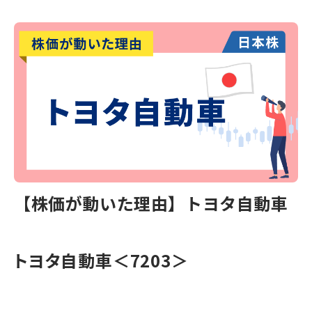
【株価が動いた理由】トヨタ自動車
トヨタ自動車
＜7203＞