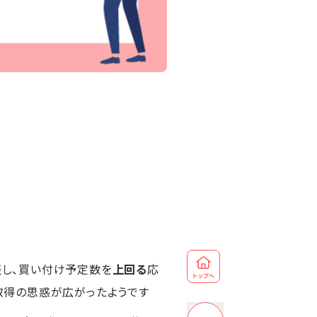
表し、買い付け予定数を
上回る
応
取得の思惑が広がったようです