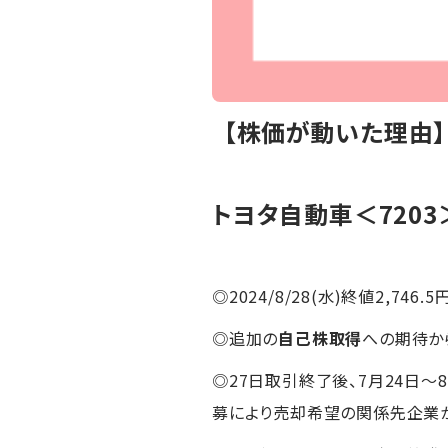
【株価が動いた理由
トヨタ自動車
＜7203
◎2024/8/28(水)終値2,746.5
◎追加の
自己株取得
への期待か
◎27日取引終了後、7月24日
募により売却希望の関係先企業