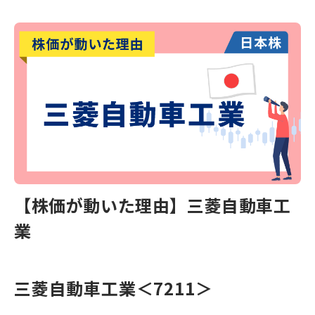
【株価が動いた理由】三菱自動車工
業
三菱自動車工業
＜7211＞