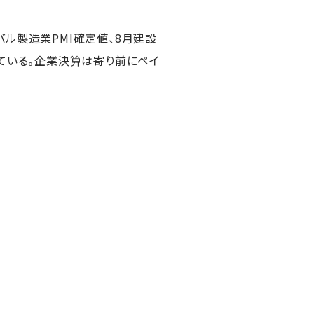
バル製造業PMI確定値、8月建設
ている。企業決算は寄り前にペイ