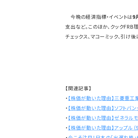
今晩の経済指標・イベントは
9
支出など。このほか、クックFR
チェックス、マコーミック、引け後
【関連記事】
・
【株価が動いた理由】三菱重工業
・
【株価が動いた理由】ソフトバンク
・
【株価が動いた理由】ゼネラルモ
・
【株価が動いた理由】アップル（9
・
今こそ注目！日本の「出遅れ株」