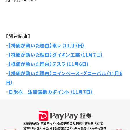
【関連記事】
・
【株価が動いた理由】東レ（11月7日）
・
【株価が動いた理由】ダイキン工業（11月7日）
・
【株価が動いた理由】テスラ（11月6日）
・
【株価が動いた理由】コインベース・グローバル（11月6
日）
・
日米株 注目銘柄のポイント（11月7日）
金融商品取引業者 PayPay証券株式会社 関東財務局長（金商）
第2883号 加入協会/日本証券業協会PayPay証券はPayPay証券