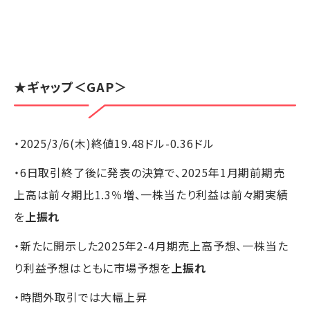
★
ギャップ
＜GAP＞
・2025/3/6(木)終値19.48ドル-0.36ドル
・6日取引終了後に発表の決算で、2025年1月期前期売
上高は前々期比1.3％増、一株当たり利益は前々期実績
を
上振れ
・新たに開示した2025年2-4月期売上高予想、一株当た
り利益予想はともに市場予想を
上振れ
・時間外取引では大幅上昇