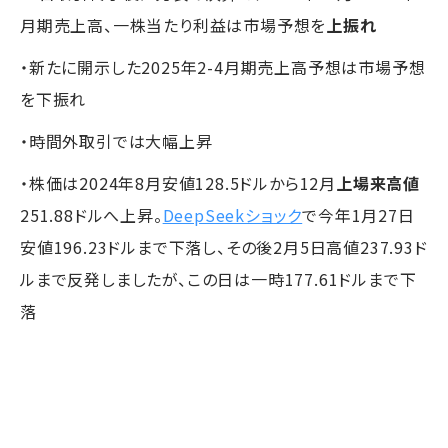
月期売上高、一株当たり利益は市場予想を
上振れ
・新たに開示した2025年2-4月期売上高予想は市場予想
を下振れ
・時間外取引では大幅上昇
・株価は2024年8月安値128.5ドルから12月
上場来高値
251.88ドルへ上昇。
DeepSeekショック
で今年1月27日
安値196.23ドルまで下落し、その後2月5日高値237.93ド
ルまで反発しましたが、この日は一時177.61ドルまで下
落