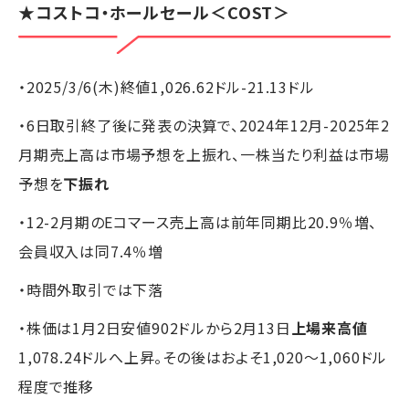
★
コストコ・ホールセール
＜COST＞
・2025/3/6(木)終値1,026.62ドル-21.13ドル
・6日取引終了後に発表の決算で、2024年12月-2025年2
月期売上高は市場予想を上振れ、一株当たり利益は市場
予想を
下振れ
・12-2月期のEコマース売上高は前年同期比20.9％増、
会員収入は同7.4％増
・時間外取引では下落
・株価は1月2日安値902ドルから2月13日
上場来高値
1,078.24ドルへ上昇。その後はおよそ1,020～1,060ドル
程度で推移