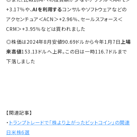
+3.17％や、
AIを利用する
コンサルやソフトウェアなどの
アクセンチュア＜ACN＞+2.96％、セールスフォース＜
CRM＞+3.95％などは買われました
◎株価は2024年8月安値90.69ドルから今年1月7日
上場
来高値
153.13ドルへ上昇。この日は一時116.7ドルまで
下落しました
【関連記事】
・
トランプトレードで「株より上がったビットコイン」の関連
日米株6選