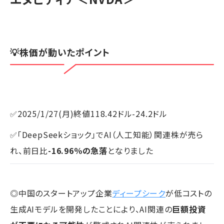
💡株価が動いたポイント
✅2025/1/27(月)終値118.42ドル-24.2ドル
✅「DeepSeekショック」でAI（人工知能）関連株が売ら
れ、前日比
-16.96％の急落
となりました
◎中国のスタートアップ企業
ディープシーク
が低コストの
生成AIモデルを開発したことにより、AI関連の
巨額投資