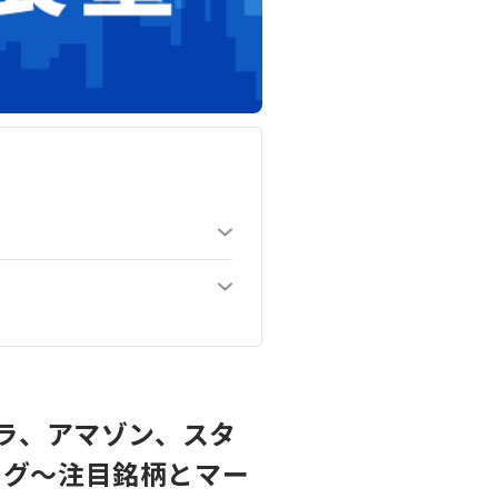
スラ、アマゾン、スタ
ッグ～注目銘柄とマー