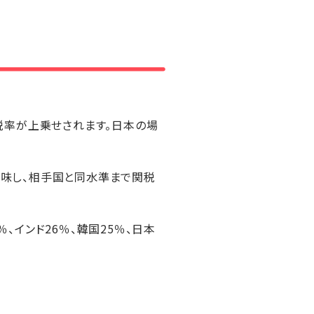
税率が上乗せされます。日本の場
味し、相手国と同水準まで関税
、インド26％、韓国25％、日本