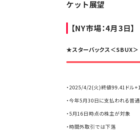
ケット展望
【NY市場：4月3日】
★
スターバックス
＜SBUX＞
・2025/4/2(火)終値99.41ドル+
・今年5月30日に支払われる普
・5月16日時点の株主が対象
・時間外取引では下落