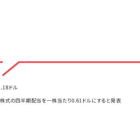
1.18ドル
通株式の四半期配当を一株当たり0.61ドルにすると発表