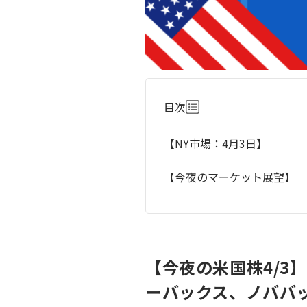
目次
【NY市場：4月3日】
【今夜のマーケット展望】
【今夜の米国株4/
ーバックス、ノババ