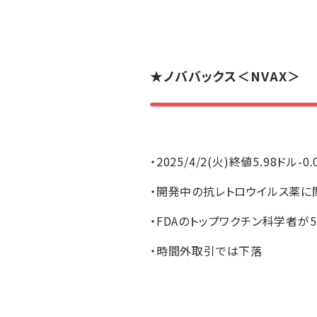
★
ノババックス
＜NVAX＞
・2025/4/2(火)終値5.98ドル-0
・開発中の抗レトロウイルス薬に
・FDAのトップワクチン科学者が
・時間外取引では下落