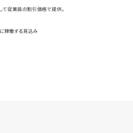
して従業員の割引価格で提供。
でに稼働する見込み