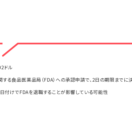
.02ドル
関する食品医薬品局（FDA）への承認申請で、2日の期限までに
5日付けでFDAを退職することが影響している可能性