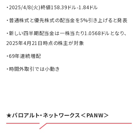
・2025/4/8(火)終値158.39ドル-1.84ドル
・普通株式と優先株式の配当金を5%引き上げると発表
・新しい四半期配当金は一株当たり1.0568ドルとなり、
2025年4月21日時点の株主が対象
・69年連続増配
・時間外取引では小動き
★
パロアルト・ネットワークス
＜PANW＞