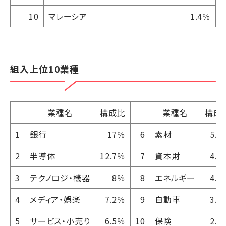
10
マレーシア
1.4％
組入上位10業種
業種名
構成比
業種名
構成
1
銀行
17％
6
素材
5.4
2
半導体
12.7％
7
資本財
4.3
3
テクノロジ・機器
8％
8
エネルギー
4.2
4
メディア・娯楽
7.2％
9
自動車
3.7
5
サービス・小売り
6.5％
10
保険
2.9