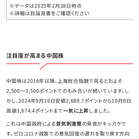
※データは2025年2月28日時点
※詳細は目論見書をご確認ください
注目度が高まる中国株
中国株は2016年以降、上海総合指数で見るとおよそ
2,500～3,500ポイントでのもみ合いが続いています。し
かし、2024年9月18日安値2,689.7ポイントから10月8日
高値3,674.4ポイントまで
一気に上昇
しました。
これは中国政府による
景気刺激策
の発表がキッカケで
す。ゼロコロナ政策での景気回復の遅れを取り戻す方向