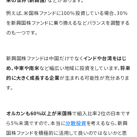
来の世界（新興国）
などがあります。
例えば、米国株ファンドに100％投資している場合、30％
を新興国株ファンドに乗り換えるなどバランスを調整する
のも一つです。
新興国株ファンドは中国だけでなく
インドや台湾をはじ
め、中東や南米
など幅広い地域に投資をしています。
将来
的に大きく成長する企業
が生まれる可能性が充分ありま
す。
オルカンも60％以上が米国株
で組入比率2位の日本です
ら5％未満ですので、本当に
分散投資
を考えるなら、新興
国株ファンドを積極的に活用して良いのではないかと思