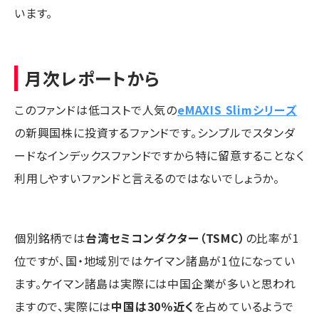
います。
月次レポートから
このファンドは低コストで人気の
eMAXIS Slimシリーズ
の新興国株に投資するファンドです。シンプルでスタンダ
ードなインデックスファンドですから特に留意することなく
利用しやすいファンドと言えるのではないでしょうか。
個別銘柄では
台湾セミコンダクター（TSMC）
の比率が1
位ですが、国・地域別ではケイマン諸島が1位になってい
ます。ケイマン諸島は実際には中国企業が多いと思われ
ますので、実際には
中国は30％近く
を占めているようで