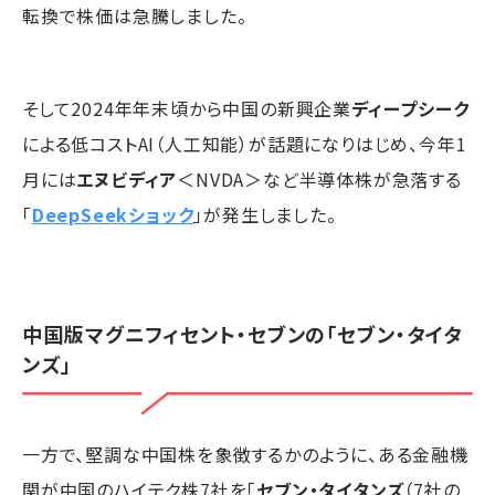
転換で株価は急騰しました。
そして2024年年末頃から中国の新興企業
ディープシーク
による低コストAI（人工知能）が話題になりはじめ、今年1
月には
エヌビディア
＜NVDA＞など半導体株が急落する
「
DeepSeekショック
」が発生しました。
中国版マグニフィセント・セブンの「セブン・タイタ
ンズ」
一方で、堅調な中国株を象徴するかのように、ある金融機
関が中国のハイテク株7社を「
セブン・タイタンズ
（7社の