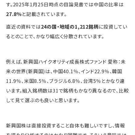
す。2025年1月25日時点の目論見書では中国の比率は
27.8％
と記載されています。
直近の資料では
24の国・地域の1,212銘柄
に投資してい
るとのことで、かなり幅広く分散されています。
例えば、新興国ハイクオリティ成長株式ファンド 愛称：未
来の世界(新興国)は、中国40.1％、インド22.9％、韓国
11.9％、米国8.5％、ブラジル6.8％、台湾5％とかなり違
います。組入銘柄数は31で銘柄もかなり異なるので、比較
して見て選ぶのも良いと思います。
新興国株は直接投資すること自体も難しいですし、情報