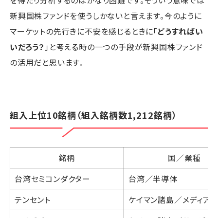
を得たり分析するのはかなり困難です。そういう意味では
新興国株ファンドを使うしかないと言えます。今のように
マーケットの先行きに不安を感じるときに「
どうすればい
いだろう？
」と考える時の一つの手段が新興国株ファンド
の活用だと思います。
組入上位10銘柄（組入銘柄数1,212銘柄）
銘柄
国／業種
台湾セミコンダクター
台湾／半導体
テンセント
ケイマン諸島／メディア・