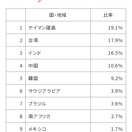
国・地域
比率
1
ケイマン諸島
19.1％
2
台湾
17.9％
3
インド
16.5％
4
中国
10.6％
5
韓国
9.2％
6
サウジアラビア
3.9％
7
ブラジル
3.6％
8
南アフリカ
2.7％
9
メキシコ
1.7％