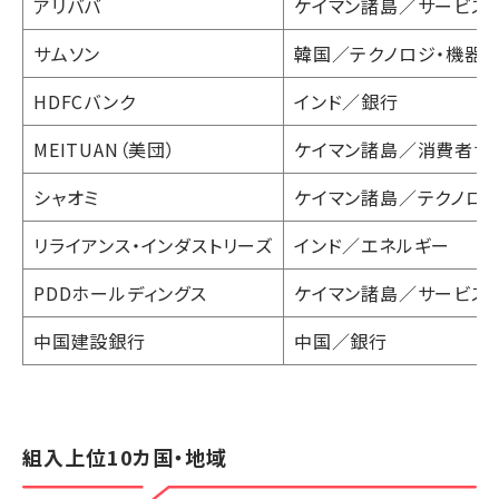
アリババ
ケイマン諸島／サービス・
サムソン
韓国／テクノロジ・機器
HDFCバンク
インド／銀行
MEITUAN（美団）
ケイマン諸島／消費者サ
シャオミ
ケイマン諸島／テクノロジ
リライアンス・インダストリーズ
インド／エネルギー
PDDホールディングス
ケイマン諸島／サービス・
中国建設銀行
中国／銀行
組入上位10カ国・地域