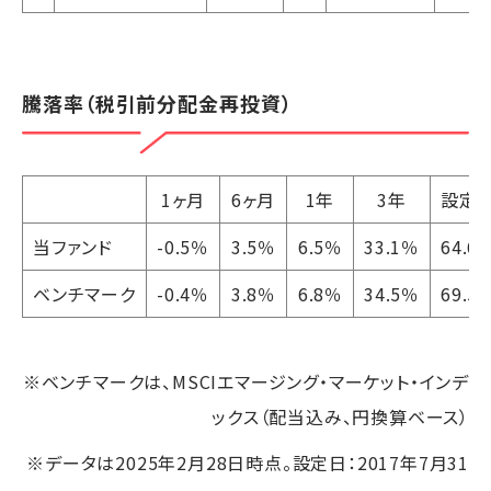
騰落率（税引前分配金再投資）
1ヶ月
6ヶ月
1年
3年
設定
当ファンド
-0.5％
3.5％
6.5％
33.1％
64.6
ベンチマーク
-0.4％
3.8％
6.8％
34.5％
69.5
※ベンチマークは、MSCIエマージング・マーケット・インデ
ックス（配当込み、円換算ベース）
※データは2025年2月28日時点。設定日：2017年7月31