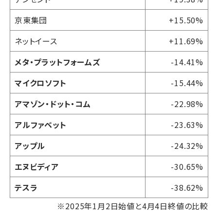
京東集団
+15.50%
ネットイース
+11.69%
メタ・プラットフォームズ
-14.41%
マイクロソフト
-15.44%
アマゾン・ドット・コム
-22.98%
アルファベット
-23.63%
アップル
-24.32%
エヌビディア
-30.65%
テスラ
-38.62%
※2025年1月2日始値と4月4日終値の比較