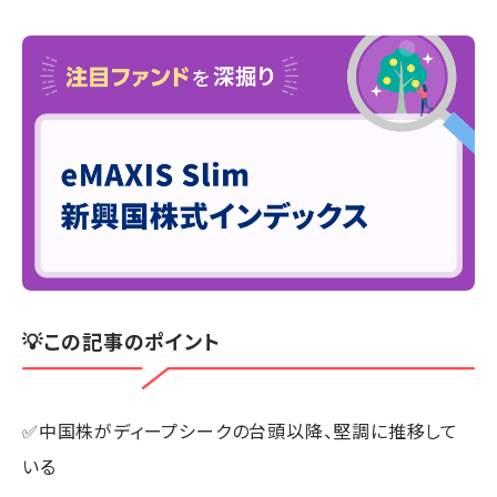
💡この記事のポイント
✅中国株がディープシークの台頭以降、堅調に推移して
いる