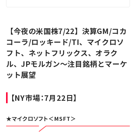
【今夜の米国株7/22】決算GM/コカ
コーラ/ロッキード/TI、マイクロソ
フト、ネットフリックス、オラク
ル、JPモルガン～注目銘柄とマーケ
ット展望
【NY市場：7月22日】
★
マイクロソフト
＜MSFT＞