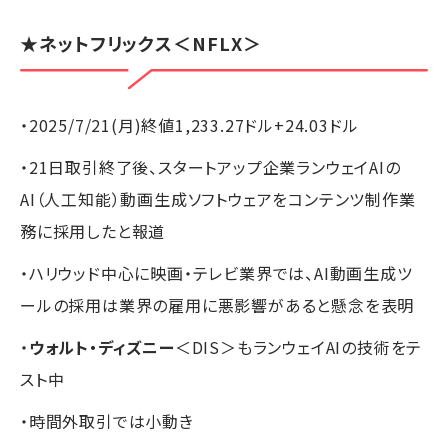
★
ネットフリックス
＜NFLX＞
・2025/7/21(月)終値1,233.27ドル+24.03ドル
・21日取引終了後、スタートアップ企業ランウェイAIの
AI（人工知能）動画生成ソフトウェアをコンテンツ制作業
務に採用したと報道
・ハリウッド中心に映画・テレビ業界では、AI動画生成ツ
ールの採用は業界の雇用に悪影響があると懸念を表明
・
ウォルト・ディズニー
＜DIS＞もランウェイAIの技術をテ
スト中
・時間外取引では小動き