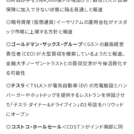
保険に加入できない状態に陥る見通しと報道
◎暗号資産（仮想通貨）イーサリアムの運用会社がナスダ
ック市場に上場する方針と報道
◎
ゴールドマン・サックス・グループ
＜GS＞の最高経営
責任者（CEO）が大型買収を模索しているようだと報道。
金融大手ノーザン・トラストとの買収交渉が今後活発化す
る可能性
◎
テスラ
＜TSLA＞が電気自動車（EV）の充電施設とハン
バーガーやホットドッグを提供するレストランを併設させ
た「テスラ ダイナー&ドライブイン」の1号店をハリウッド
にオープン
◎
コストコ・ホールセール
＜COST＞がインド南部に同