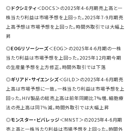
◎
ドクシミティ
＜DOCS＞の2025年4-6月期売上高と一
株当たり利益は市場予想を上回った。2025年7-9月期売
上高予想は市場予想を上回った。時間外取引では大幅上
昇
◎
EOGリソーシーズ
＜EOG＞の2025年4-6月期の一株
当たり利益は市場予想を上回った。2025年12月期今期
の生産量予想を上方修正。時間外取引では下落
◎
ギリアド・サイエンシズ
＜GILD＞の2025年4-6月期売
上高は市場予想に一致。一株当たり利益は市場予想を上
回った。HIV製品の総売上高は前年同期比7%増、細胞療
法の売上高は同7％減。時間外取引では大幅上昇
◎
モンスター・ビバレッジ
＜MNST＞の2025年4-6月期
売上高と一株当たり利益は市場予想を上回った。時間外