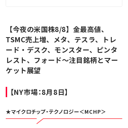
【今夜の米国株8/8】金最高値、
TSMC売上増、メタ、テスラ、トレ
ード・デスク、モンスター、ピンタ
レスト、フォード～注目銘柄とマー
ケット展望
【NY市場：8月8日】
★
マイクロチップ・テクノロジー
＜MCHP＞