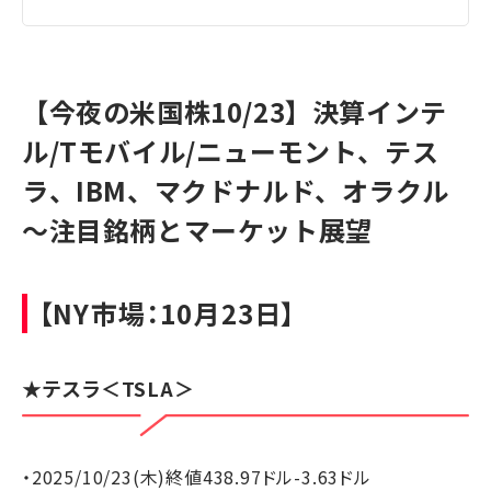
【今夜の米国株10/23】決算インテ
ル/Tモバイル/ニューモント、テス
ラ、IBM、マクドナルド、オラクル
～注目銘柄とマーケット展望
【NY市場：10月23日】
★
テスラ
＜TSLA＞
・2025/10/23(木)終値438.97ドル-3.63ドル