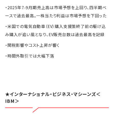
・2025年7-9月期売上高は市場予想を上回り、四半期ベ
ースで過去最高。一株当たり利益は市場予想を下回った
・米国での電気自動車（EV）購入支援策終了前の駆け込
み購入が追い風となり、EV販売台数は過去最高を記録
・関税影響やコスト上昇が響く
・時間外取引では大幅下落
★
インターナショナル・ビジネス・マシーンズ
＜
IBM＞