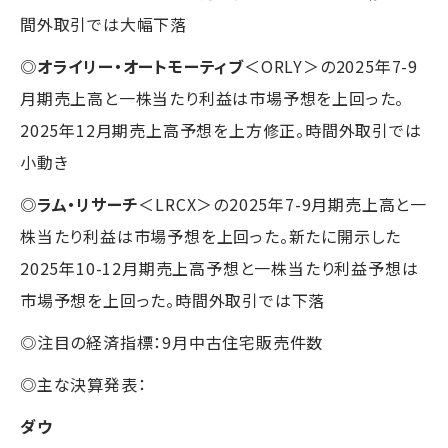
間外取引では大幅下落
◎
オライリー・オートモーティブ
＜ORLY＞の2025年7-9
月期売上高と一株当たり利益は市場予想を上回った。
2025年12月期売上高予想を上方修正。時間外取引では
小動き
◎
ラム・リサーチ
＜LRCX＞の2025年7-9月期売上高と一
株当たり利益は市場予想を上回った。新たに開示した
2025年10-12月期売上高予想と一株当たり利益予想は
市場予想を上回った。時間外取引では下落
◎注目の経済指標：9月中古住宅販売件数
◎主な決算発表：
ダウ