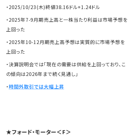
・2025/10/23(木)終値38.16ドル+1.24ドル
・2025年7-9月期売上高と一株当たり利益は市場予想を
上回った
・2025年10-12月期売上高予想は実質的に市場予想を
上回った
・決算説明会では「現在の需要は供給を上回っており、こ
の傾向は2026年まで続く見通し」
・
時間外取引では大幅上昇
★
フォード・モーター
＜F＞