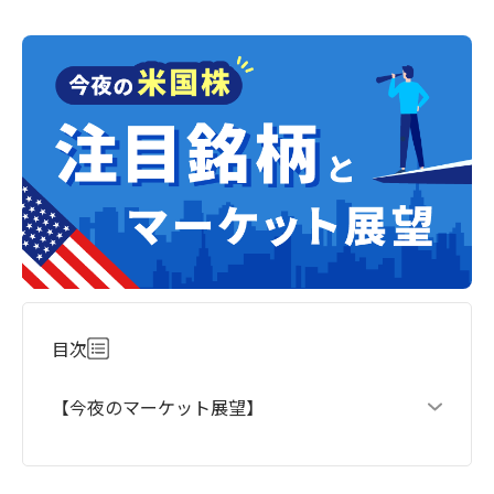
目次
【今夜のマーケット展望】