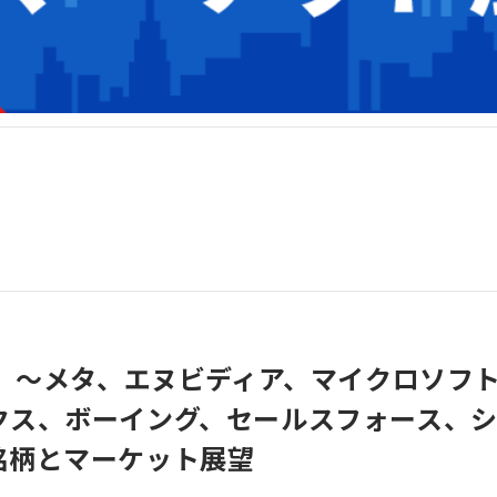
4】～メタ、エヌビディア、マイクロソフ
クス、ボーイング、セールスフォース、
銘柄とマーケット展望