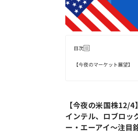
目次
【今夜のマーケット展望】
【今夜の米国株12/
インテル、ロブロッ
ー・エーアイ～注目