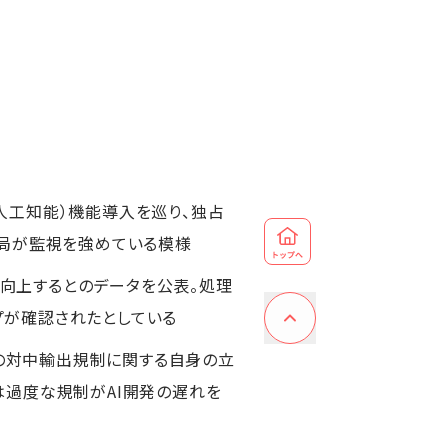
（人工知能）機能導入を巡り、独占
当局が監視を強めている模様
倍向上するとのデータを公表。処理
プが確認されたとしている
体の対中輸出規制に関する自身の立
は過度な規制がAI開発の遅れを