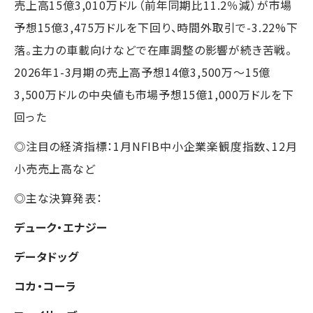
売上高15億3,010万ドル（前年同期比11.2％減）が市場
予想15億3,475万ドルを下回り、時間外取引で-3.22%下
落。主力の車載向けなどで在庫調整の影響が続き苦戦。
2026年1-3月期の売上高予想14億3,500万～15億
3,500万ドルの中央値も市場予想15億1,000万ドルを下
回った
◎注目の経済指標：1月NFIB中小企業楽観度指数、12月
小売売上高など
◎主な決算発表：
デューク・エナジー
データドッグ
コカ・コーラ