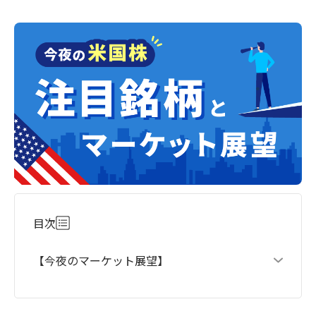
目次
【今夜のマーケット展望】