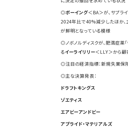
に決定の撤回を求めている状況
◎
ボーイング
＜BA＞が、サプラ
2024年比で40%減少したほ
が鮮明となっている模様
◎ノボノルディスクが、肥満症薬
る
イーライリリー
＜LLY＞から
◎注目の経済指標：新規失業保
◎主な決算発表：
ドラフトキングス
ゾエティス
エアビーアンドビー
アプライド・マテリアルズ