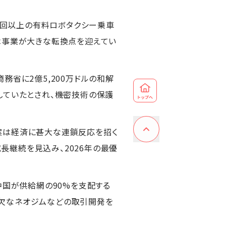
0万回以上の有料ロボタクシー乗車
は事業が大きな転換点を迎えてい
務省に2億5,200万ドルの和解
していたとされ、機密技術の保護
案は経済に甚大な連鎖反応を招く
長継続を見込み、2026年の最優
中国が供給網の90%を支配する
可欠なネオジムなどの取引開発を