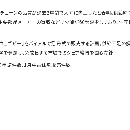
イチェーンの品質が過去2年間で大幅に向上したと表明。供給
か、主要部品メーカーの買収などで欠陥が60%減少しており、生
「ウェゴビー」をバイアル（瓶）形式で販売する計画。供給不足
顧客を奪還し、急成長する市場でのシェア維持を図る方針
険申請件数、1月中古住宅販売件数