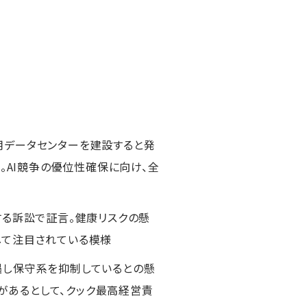
発用データセンターを建設すると発
。AI競争の優位性確保に向け、全
する訴訟で証言。健康リスクの懸
して注目されている模様
優遇し保守系を抑制しているとの懸
があるとして、クック最高経営責