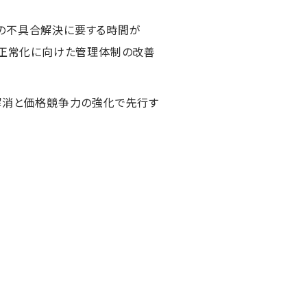
網の不具合解決に要する時間が
産正常化に向けた管理体制の改善
の解消と価格競争力の強化で先行す