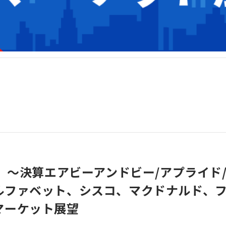
2】～決算エアビーアンドビー/アプライド
ルファベット、シスコ、マクドナルド、
マーケット展望