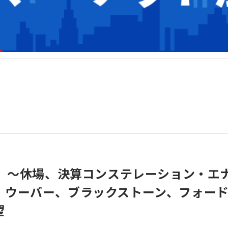
6】～休場、決算コンステレーション・エ
、ウーバー、ブラックストーン、フォー
望