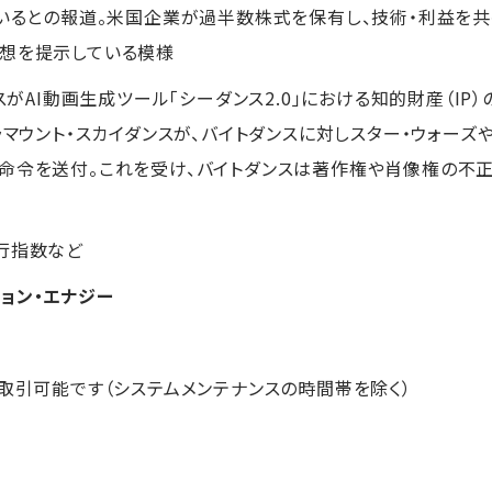
ているとの報道。米国企業が過半数株式を保有し、技術・利益を
構想を提示している模様
ンスがAI動画生成ツール「シーダンス2.0」における知的財産（I
ラマウント・スカイダンスが、バイトダンスに対しスター・ウォー
命令を送付。これを受け、バイトダンスは著作権や肖像権の不
行指数など
ョン・エナジー
お取引可能です（システムメンテナンスの時間帯を除く）