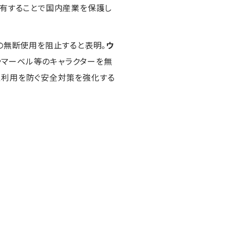
共有することで国内産業を保護し
P）の無断使用を阻止すると表明。
ウ
ズやマーベル等のキャラクターを無
正利用を防ぐ安全対策を強化する