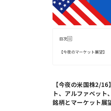
目次
【今夜のマーケット展望】
【今夜の米国株2/1
ト、アルファベット
銘柄とマーケット展