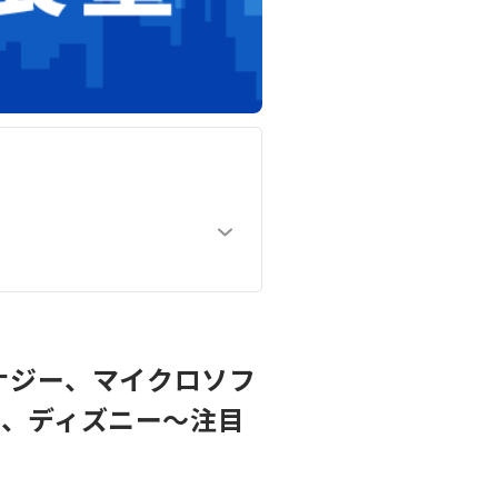
ナジー、マイクロソフ
ド、ディズニー～注目