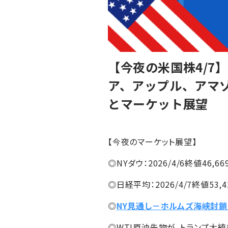
【今夜の米国株4/
ア、アップル、アマ
とマーケット展望
【今夜のマーケット展望】
◎NYダウ：2026/4/6終値46,66
◎日経平均：2026/4/7終値53,42
◎
NY見通し－ホルムズ海峡封
◎WTI原油先物が、トランプ大