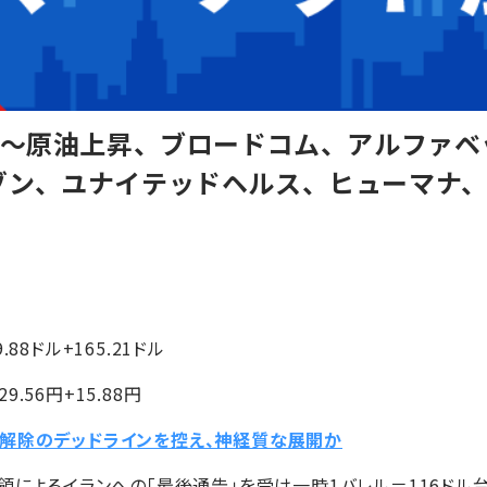
7】～原油上昇、ブロードコム、アルファ
ゾン、ユナイテッドヘルス、ヒューマナ
9.88ドル+165.21ドル
9.56円+15.88円
鎖解除のデッドラインを控え、神経質な展開か
統領によるイランへの「最後通告」を受け一時1バレル＝116ドル