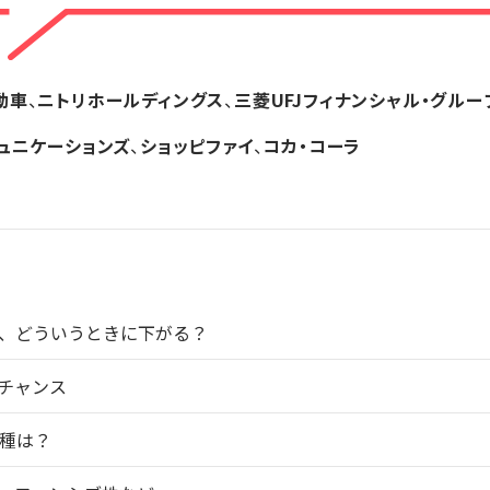
動車
、
ニトリホールディングス
、
三菱UFJフィナンシャル・グルー
ミュニケーションズ
、
ショッピファイ
、
コカ・コーラ
、どういうときに下がる？
チャンス
種は？