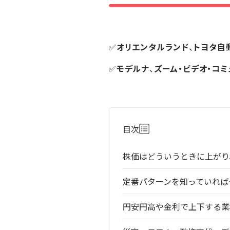
✅
オリエンタルランド
、
トヨタ自
✅
モデルナ
、
ズーム・ビデオ・コ
目次
株価はどういうときに上がり
定番パターンを知っていれば
円安円高や金利で上下する業