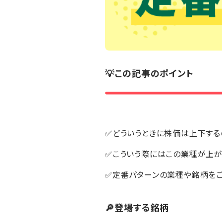
💡この記事のポイント
✅どういうときに株価は上下する
✅こういう際にはこの業種が上が
✅定番パターンの業種や銘柄を
🔎登場する銘柄