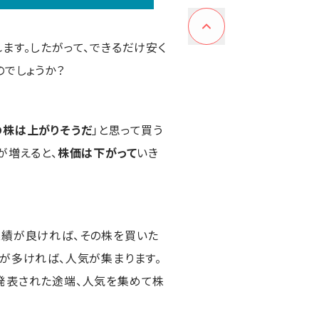
れます。したがって、できるだけ安く
のでしょうか？
の株は上がりそうだ
」と思って買う
が増えると、
株価は下がって
いき
業績が良ければ、その株を買いた
）が多ければ、人気が集まります。
発表された途端、人気を集めて株