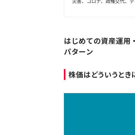
災害、コロナ、政権交代、デ
はじめての資産運用・
パターン
株価はどういうとき