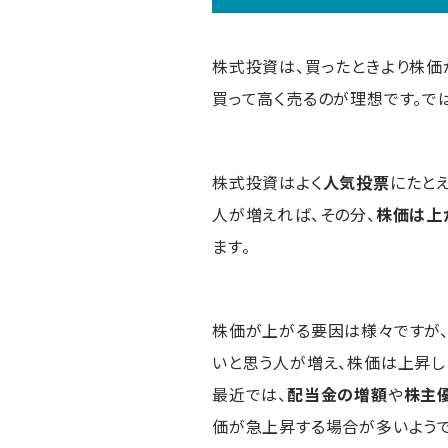
株式投資は、買ったときより株価
買って高く売るのが理想です。で
株式投資はよく
人気投票
にたと
人が増えれば、その分、
株価は上
ます。
株価が上がる要因は様々ですが、
いと思う人が増え、株価は上昇し
最近では、
配当金の増額
や
株主
価が急上昇する場合が多いようで