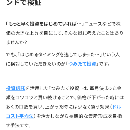
ンドで検証
「
もっと早く投資をはじめていれば…
」ニュースなどで株
価の大きな上昇を目にして、そんな風に考えたことはあり
ませんか？
でも、「はじめるタイミングを逃してしまった…」という人
に検討していただきたいのが「
つみたて投資
」です。
投資信託
を活用した「つみたて投資」は、毎月決まった金
額をコツコツと買い続けることで、価格が下がった時には
多くの口数を買い、上がった時には少なく買う効果（
ドル
コスト平均法
）を活かしながら長期的な資産形成を目指
す手法です。