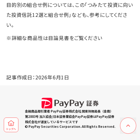
目的別の組合せ例については、この「つみたて投資に向い
た投資信託12選と組合せ例」なども、参考にしてくださ
い。
※詳細な商品性は目論見書をご覧ください
記事作成日：2026年6月1日
金融商品取引業者 PayPay証券株式会社 関東財務局長（金商）
第2883号 加入協会/日本証券業協会PayPay証券はPayPay証券
株式会社が運営しているサービスです
© PayPay Securities Corporation. All Rights Reserved.