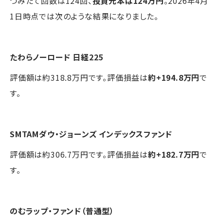
つみたて回数は124回、
投資元本は124万円
。2026年4月
1日時点では次のような結果になりました。
たわらノーロード 日経225
評価額は約318.8万円です。評価損益は
約+194.8万円
で
す。
SMTAMダウ・ジョーンズ インデックスファンド
評価額は約306.7万円です。評価損益は
約+182.7万円
で
す。
のむラップ・ファンド（普通型）