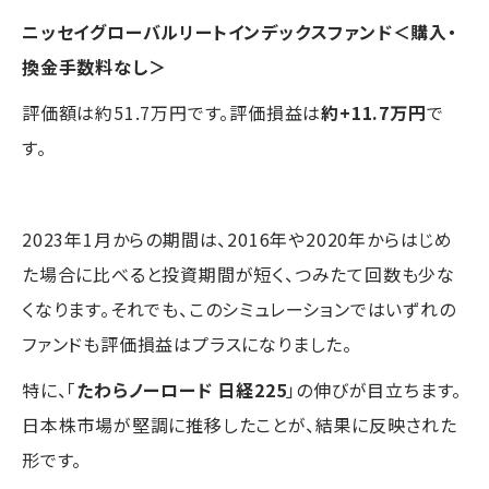
ニッセイグローバルリートインデックスファンド＜購入・
換金手数料なし＞
評価額は約51.7万円です。評価損益は
約+11.7万円
で
す。
2023年1月からの期間は、2016年や2020年からはじめ
た場合に比べると投資期間が短く、つみたて回数も少な
くなります。それでも、このシミュレーションではいずれの
ファンドも評価損益はプラスになりました。
特に、「
たわらノーロード 日経225
」の伸びが目立ちます。
日本株市場が堅調に推移したことが、結果に反映された
形です。