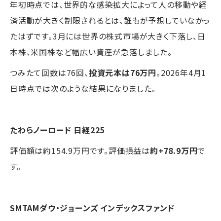
年初時点では、世界的な感染拡大によって人の移動や経
済活動が大きく制限されるとは、誰もが予想していなかっ
たはずです。3月には世界の株式市場が大きく下落し、日
本株、米国株など幅広い資産が急落しました。
つみたて回数は76回、
投資元本は76万円
。2026年4月1
日時点では次のような結果になりました。
たわらノーロード 日経225
評価額は約154.9万円です。評価損益は
約+78.9万円
で
す。
SMTAMダウ・ジョーンズ インデックスファンド