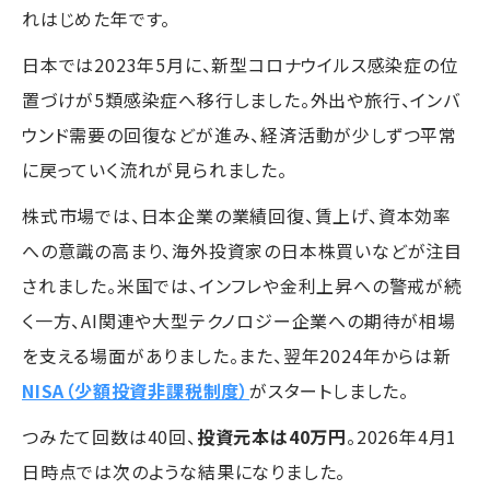
れはじめた年です。
日本では2023年5月に、新型コロナウイルス感染症の位
置づけが5類感染症へ移行しました。外出や旅行、インバ
ウンド需要の回復などが進み、経済活動が少しずつ平常
に戻っていく流れが見られました。
株式市場では、日本企業の業績回復、賃上げ、資本効率
への意識の高まり、海外投資家の日本株買いなどが注目
されました。米国では、インフレや金利上昇への警戒が続
く一方、AI関連や大型テクノロジー企業への期待が相場
を支える場面がありました。また、翌年2024年からは新
NISA（少額投資非課税制度）
がスタートしました。
つみたて回数は40回、
投資元本は40万円
。2026年4月1
日時点では次のような結果になりました。