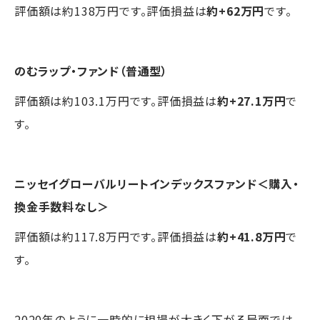
評価額は約138万円です。評価損益は
約+62万円
です。
のむラップ・ファンド（普通型）
評価額は約103.1万円です。評価損益は
約+27.1万円
で
す。
ニッセイグローバルリートインデックスファンド＜購入・
換金手数料なし＞
評価額は約117.8万円です。評価損益は
約+41.8万円
で
す。
2020年のように一時的に相場が大きく下がる局面では、