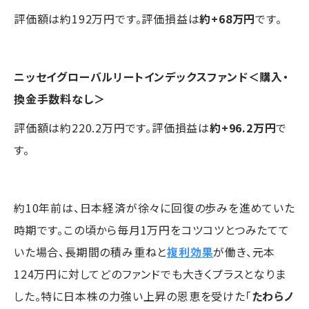
評価額は約192万円です。評価損益は
約+68万円
です。
ニッセイグローバルリートインデックスファンド＜購入・
換金手数料なし＞
評価額は約220.2万円です。評価損益は
約+96.2万円
で
す。
約10年前は、日本経済が徐々に回復の歩みを進めていた
時期です。この頃から毎月1万円をコツコツとつみたてて
いた場合、長期間の積み重ねと
複利効果
が働き、元本
124万円に対してどのファンドでも大きくプラスとなりま
した。特に日本株の力強い上昇の恩恵を受けた「
たわらノ