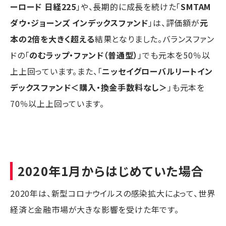
ーロード 日経225
」や、長期的に成長を続けた「
SMTAM
ダウ・ジョーンズ インデックスファンド
」は、評価額が
元
本の2倍を大きく超える
結果となりました。バランスファン
ドの「
のむラップ・ファンド（普通型）
」でも元本を50％以
上上回っています。また、「
ニッセイグローバルリートイン
デックスファンド＜購入・換金手数料なし＞
」も元本を
70％以上上回っています。
2020年1月からはじめていた場合
2020年は、新型コロナウイルスの感染拡大によって、世界
経済と金融市場が大きな影響を受けた年です。