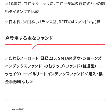
✅10年前、コロナショック時、コロナ5類移行時の3つの開
始タイミングで比較
✅日本株、米国株、バランス型、REITの4ファンドで試算
🔎登場する主なファンド
✅
たわらノーロード 日経225
、
SMTAMダウ・ジョーンズ
インデックスファンド
、
のむラップ・ファンド（普通型）
、
ニ
ッセイグローバルリートインデックスファンド＜購入・換
金手数料なし＞