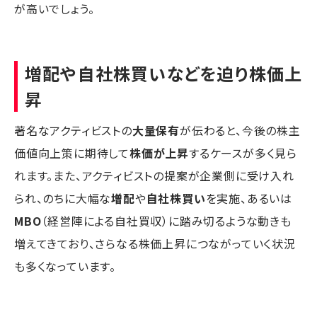
が高いでしょう。
増配や自社株買いなどを迫り株価上
昇
著名なアクティビストの
大量保有
が伝わると、今後の株主
価値向上策に期待して
株価が上昇
するケースが多く見ら
れます。また、アクティビストの提案が企業側に受け入れ
られ、のちに大幅な
増配
や
自社株買い
を実施、あるいは
MBO
（経営陣による自社買収）に踏み切るような動きも
増えてきており、さらなる株価上昇につながっていく状況
も多くなっています。