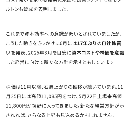
ルトンも賛成を表明しました。
これまで資本効率への意識が低いとされていましたが、
こうした動きをきっかけに6月には
17年ぶり
の
自社株買
い
を発表、2025年3月を目安に
資本コストや株価を意識
した経営に向けて新たな方針を示すともしています。
株価は11月以降、右肩上がりの推移が続いています。11
月25日には高値11,085円をつけ、5月22日上場来高値
11,800円が視野に入ってきました。新たな経営方針が示
されれば、さらなる上昇も見込めるかもしれません。