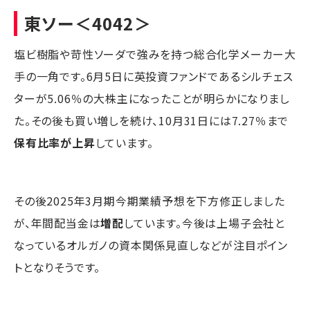
東ソー
＜4042＞
塩ビ樹脂や苛性ソーダで強みを持つ総合化学メーカー大
手の一角です。6月5日に英投資ファンドであるシルチェス
ターが5.06％の大株主になったことが明らかになりまし
た。その後も買い増しを続け、10月31日には7.27％まで
保有比率が上昇
しています。
その後2025年3月期今期業績予想を下方修正しました
が、年間配当金は
増配
しています。今後は上場子会社と
なっているオルガノの資本関係見直しなどが注目ポイン
トとなりそうです。