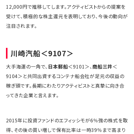
12,000円で推移してします。アクティビストからの提案を
受けて、積極的な株主還元を表明しており、今後の動向が
注目されます。
川崎汽船
＜9107＞
大手海運の一角で、
日本郵船
＜9101＞、
商船三井
＜
9104＞と共同出資するコンテナ船会社が足元の収益の
稼ぎ頭です。長期にわたりアクティビストと真摯に向き合
ってきた企業と言えます。
2015年に投資ファンドのエフィッシモが6％強の株式を取
得、その後の買い増しで保有比率は一時39％まで高まり