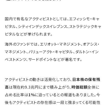
国内で有名なアクティビストとしては、エフィッシモ・キャ
ピタル、シティインデックスイレブンス、ストラテジックキャ
ピタルなどが挙げられます。
海外のファンドでは、エリオット・マネジメント、オアシス・
マネジメント、バリューアクト・キャピタル、ダルトン・イン
ベストメンツ、サードポイントなどが著名です。
アクティビストの動きは活発化しており、
日本株の保有残
高
は現在約9.3兆円にまで積み上がり、
時価総額
全体に
占める比率は
1％
に迫っているとの報道もありました。今
後もアクティビストの存在感は一段と強まってくる可能性