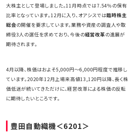
大株主として登場しました。11月時点では7.54％の保有
比率となっています。12月に入り、オアシスでは
臨時株主
総会
の開催を要求しています。業務や資産の調査人や取
締役3人の選任を求めており、今後の
経営改革
の進展が
期待されます。
4月以降、株価はおよそ5,000円～6,000円程度で推移し
ています。2020年12月上場来高値13,120円以降、長く株
価低迷が続いてきただけに、経営改革による株価の反転
に期待したいところです。
豊田自動織機
＜6201＞