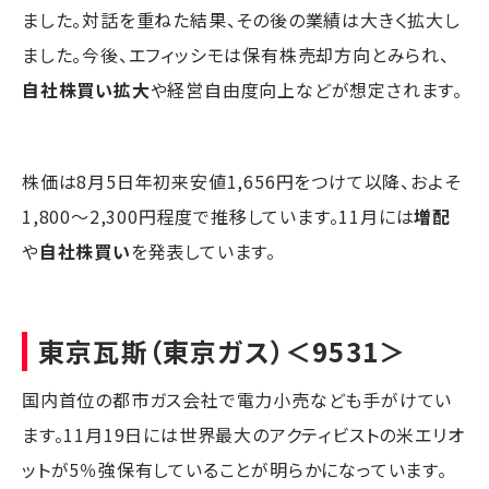
ました。対話を重ねた結果、その後の業績は大きく拡大し
ました。今後、エフィッシモは保有株売却方向とみられ、
自社株買い拡大
や経営自由度向上などが想定されます。
株価は8月5日年初来安値1,656円をつけて以降、およそ
1,800～2,300円程度で推移しています。11月には
増配
や
自社株買い
を発表しています。
東京瓦斯
（東京ガス）＜9531＞
国内首位の都市ガス会社で電力小売なども手がけてい
ます。11月19日には世界最大のアクティビストの米エリオ
ットが5％強保有していることが明らかになっています。