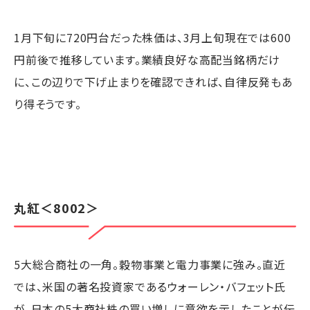
1月下旬に720円台だった株価は、3月上旬現在では600
円前後で推移しています。業績良好な高配当銘柄だけ
に、この辺りで下げ止まりを確認できれば、自律反発もあ
り得そうです。
丸紅
＜8002＞
5大総合商社の一角。穀物事業と電力事業に強み。直近
では、米国の著名投資家であるウォーレン・バフェット氏
が、日本の5大商社株の買い増しに意欲を示したことが伝