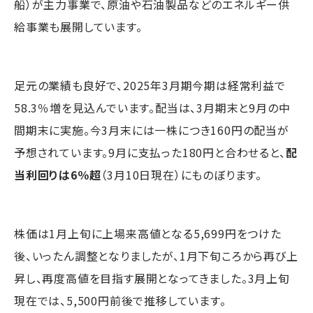
船）が主力事業で、原油や石油製品などのエネルギー供
給事業も展開しています。
足元の業績も良好で、2025年3月期今期は経常利益で
58.3％増を見込んでいます。配当は、3月期末と9月の中
間期末に実施。今3月末には一株につき160円の配当が
予想されています。9月に支払った180円と合わせると、
配
当利回りは6％超
（3月10日現在）にものぼります。
株価は1月上旬に上場来高値となる5,699円をつけた
後、いったん調整となりましたが、1月下旬ころから再び上
昇し、再度高値を目指す展開となってきました。3月上旬
現在では、5,500円前後で推移しています。