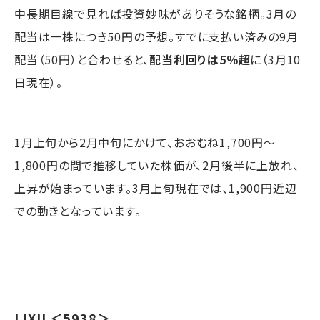
中長期目線で見れば投資妙味がありそうな銘柄。3月の
配当は一株につき50円の予想。すでに支払い済みの9月
配当（50円）と合わせると、
配当利回りは5％超
に（3月10
日現在）。
1月上旬から2月中旬にかけて、おおむね1,700円～
1,800円の間で推移していた株価が、2月後半に上放れ、
上昇が始まっています。3月上旬現在では、1,900円近辺
での動きとなっています。
LIXIL
＜5938＞