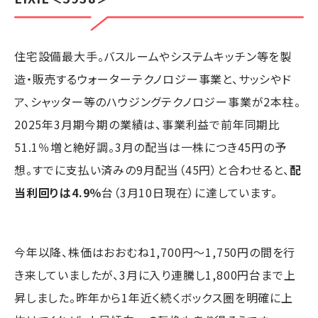
住宅設備最大手。バスルームやシステムキッチン等を製
造・販売するウォーターテクノロジー事業と、サッシやド
ア、シャッター等のハウジングテクノロジー事業が2本柱。
2025年3月期今期の業績は、事業利益で前年同期比
51.1％増と絶好調。3月の配当は一株につき45円の予
想。すでに支払い済みの9月配当（45円）と合わせると、
配
当利回りは4.9％
台（3月10日現在）に達しています。
今年以降、株価はおおむね1,700円～1,750円の間を行
き来していましたが、3月に入り連騰し1,800円台まで上
昇しました。昨年から1年近く続くボックス圏を明確に上