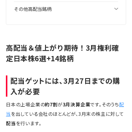
その他高配当銘柄
高配当＆値上がり期待！3月権利確
定日本株6選+14銘柄
配当ゲットには、3月27日までの購
入が必要
日本の上場企業の
約7割
が
3月決算企業
です。そのうち
配
当
を出している会社のほとんどが、3月末の株主に対して
配当
を行います。