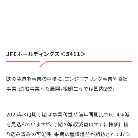
JFEホールディングス
＜5411＞
鉄の製造を事業の中核に、エンジニアリング事業や商社
事業、造船事業へも展開。粗鋼生産では国内2位。
2025年3月期今期は事業利益が前年同期比で61.4％減
を見込んでいますが、今期の減収減益はすでに株価に織
り込み済みの可能性。来期の増収増益が期待されており、