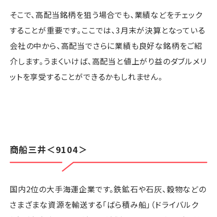
そこで、高配当銘柄を狙う場合でも、業績などをチェック
することが重要です。ここでは、3月末が決算となっている
会社の中から、高配当でさらに業績も良好な銘柄をご紹
介します。うまくいけば、高配当と値上がり益のダブルメリ
ットを享受することができるかもしれません。
商船三井
＜9104＞
国内2位の大手海運企業です。鉄鉱石や石灰、穀物などの
さまざまな資源を輸送する「ばら積み船」（ドライバルク