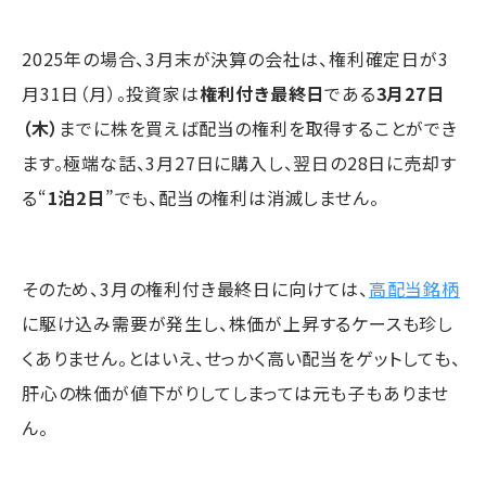
2025年の場合、3月末が決算の会社は、権利確定日が3
月31日（月）。投資家は
権利付き最終日
である
3月27日
（木）
までに株を買えば配当の権利を取得することができ
ます。極端な話、3月27日に購入し、翌日の28日に売却す
る“
1泊2日
”でも、配当の権利は消滅しません。
そのため、3月の権利付き最終日に向けては、
高配当銘柄
に駆け込み需要が発生し、株価が上昇するケースも珍し
くありません。とはいえ、せっかく高い配当をゲットしても、
肝心の株価が値下がりしてしまっては元も子もありませ
ん。