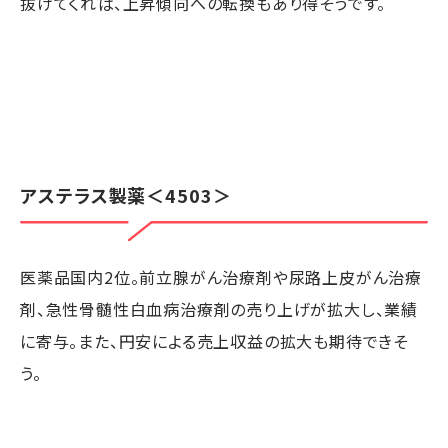
抜けてくれば、上昇傾向への転換もあり得そうです。
アステラス製薬
＜4503＞
医薬品国内2位。前立腺がん治療剤や尿路上皮がん治療
剤、急性骨髄性白血病治療剤の売り上げが拡大し、業績
に寄与。また、円安による売上収益の拡大も期待できそ
う。