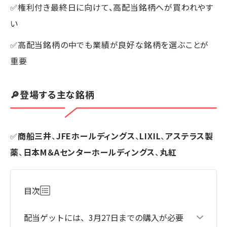
✅権利付き最終日に向けて、高配当銘柄へが買われやす
い
✅高配当銘柄の中でも業績が良好な銘柄を選ぶことが
重要
🔎登場する主な銘柄
✅
商船三井
、
JFEホールディングス
、
LIXIL
、
アステラス製
薬
、
日本M＆Aセンターホールディングス
、
丸紅
目次
配当ゲットには、3月27日までの購入が必要