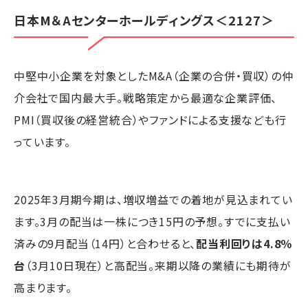
日本M＆Aセンターホールディングス
＜2127＞
中堅中小企業を対象としたM&A（企業の合併・買収）の仲
介会社で国内最大手。戦略策定から最適な企業評価、
PMI（買収後の経営統合）やファンドによる支援なども行
っています。
2025年3月期今期は、増収増益での着地が見込まれてい
ます。3月の配当は一株につき15円の予想。すでに支払い
済みの9月配当（14円）と合わせると、
配当利回りは4.8％
台
（3月10日現在）と高配当。来期以降の業績にも期待が
高まります。