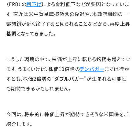
（FRB）の
利下げ
による金利低下などが要因となっていま
す。直近は米中貿易摩擦懸念の後退や、米政府機関の一
部閉鎖が近く終了すると見られることなどから、再度
上昇
基調
となってきました。
こうした環境の中で、株価が上昇に転じる銘柄も増えてい
ます。うまくいけば、株価10倍増の
テンバガー
までは行か
ずとも、株価2倍増の“
ダブルバガー
”が生まれる可能性
も期待できるかもしれません。
今回は、将来的に株価上昇が期待できそうな米国株をご
紹介します。