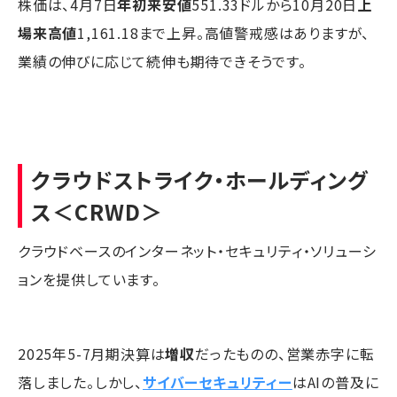
株価は、4月7日
年初来安値
551.33ドルから10月20日
上
場来高値
1,161.18まで上昇。高値警戒感はありますが、
業績の伸びに応じて続伸も期待できそうです。
クラウドストライク・ホールディング
ス
＜CRWD＞
クラウドベースのインターネット・セキュリティ・ソリューシ
ョンを提供しています。
2025年5-7月期決算は
増収
だったものの、営業赤字に転
落しました。しかし、
サイバーセキュリティー
はAIの普及に