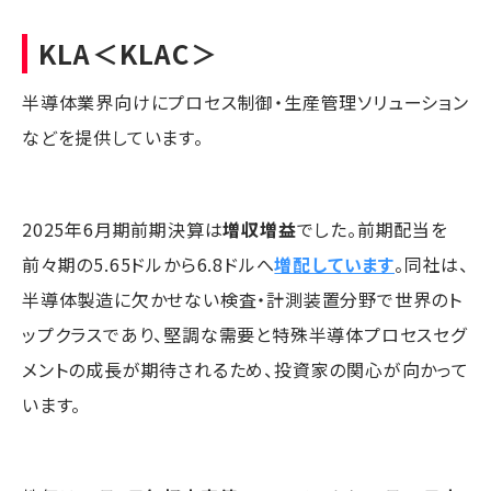
KLA
＜KLAC＞
半導体業界向けにプロセス制御・生産管理ソリューション
などを提供しています。
2025年6月期前期決算は
増収増益
でした。前期配当を
前々期の5.65ドルから6.8ドルへ
増配しています
。同社は、
半導体製造に欠かせない検査・計測装置分野で世界のト
ップクラスであり、堅調な需要と特殊半導体プロセスセグ
メントの成長が期待されるため、投資家の関心が向かって
います。