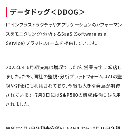
データドッグ
＜DDOG＞
ITインフラストラクチャやアプリケーションのパフォーマン
スをモニタリング・分析するSaaS（Software as a
Service）プラットフォームを提供しています。
2025年4-6月期決算は
増収
でしたが、営業赤字に転落し
ました。ただ、同社の監視・分析プラットフォームはAIの監
視や評価にも利用されており、今後も大きな発展が期待
されています。7月9日には
S&P500
の構成銘柄にも採用
されました。
株価は4月7日
年初来安値
81.63ドルから10月10日
年初