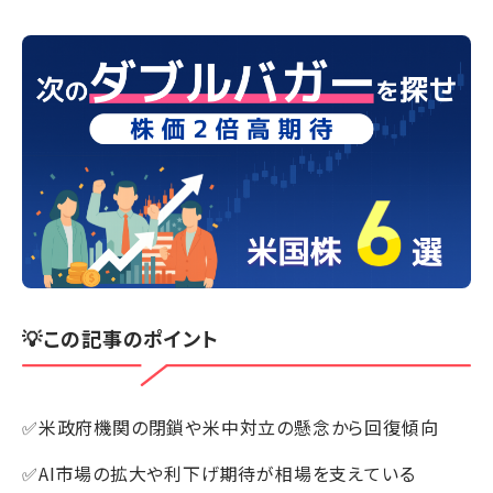
💡この記事のポイント
✅米政府機関の閉鎖や米中対立の懸念から回復傾向
✅AI市場の拡大や利下げ期待が相場を支えている