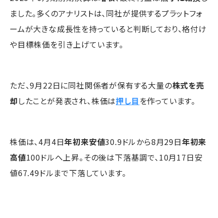
ました。多くのアナリストは、同社が提供するプラットフォ
ームが大きな成長性を持っていると判断しており、格付け
や目標株価を引き上げています。
ただ、9月22日に同社関係者が保有する大量の
株式を売
却
したことが発表され、株価は
押し目
を作っています。
株価は、4月4日
年初来安値
30.9ドルから8月29日
年初来
高値
100ドルへ上昇。その後は下落基調で、10月17日安
値67.49ドルまで下落しています。