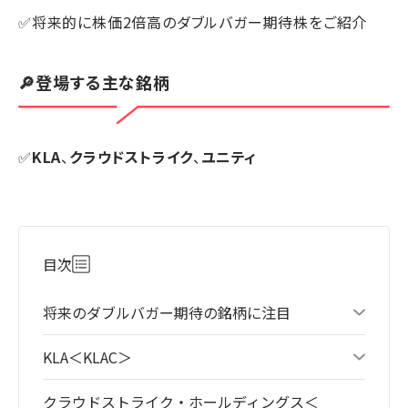
✅将来的に株価2倍高のダブルバガー期待株をご紹介
🔎登場する主な銘柄
✅
KLA
、
クラウドストライク
、
ユニティ
目次
将来のダブルバガー期待の銘柄に注目
KLA＜KLAC＞
クラウドストライク・ホールディングス＜