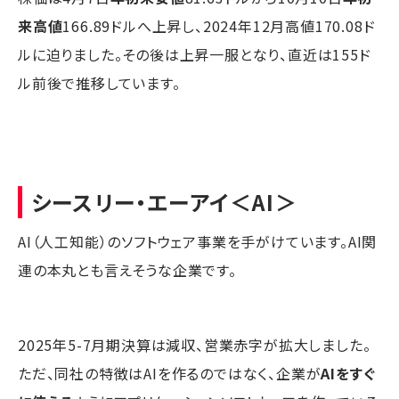
来高値
166.89ドルへ上昇し、2024年12月高値170.08ド
ルに迫りました。その後は上昇一服となり、直近は155ド
ル前後で推移しています。
シースリー・エーアイ
＜AI＞
AI（人工知能）のソフトウェア事業を手がけています。AI関
連の本丸とも言えそうな企業です。
2025年5-7月期決算は減収、営業赤字が拡大しました。
ただ、同社の特徴はAIを作るのではなく、企業が
AIをすぐ