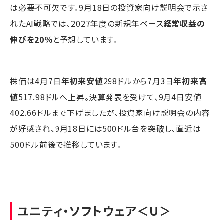
は必要不可欠です。9月18日の投資家向け説明会で示さ
れたAI戦略では、2027年度の新規年ベース
経常収益の
伸びを20％
と予想しています。
株価は4月7日
年初来安値
298ドルから7月3日
年初来高
値
517.98ドルへ上昇。決算発表を受けて、9月4日安値
402.66ドルまで下げましたが、投資家向け説明会の内容
が好感され、9月18日には500ドル台を突破し、直近は
500ドル前後で推移しています。
ユニティ・ソフトウェア
＜U＞