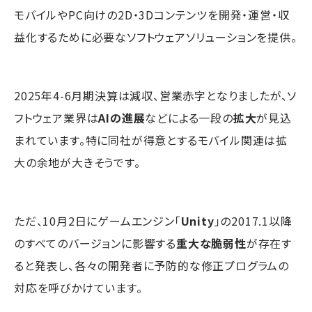
モバイルやPC向けの2D・3Dコンテンツを開発・運営・収
益化するために必要なソフトウェアソリューションを提供。
2025年4-6月期決算は減収、営業赤字となりましたが、ソ
フトウェア業界は
AIの進展
などによる一段の
拡大
が見込
まれています。特に同社が得意とするモバイル関連は拡
大の余地が大きそうです。
ただ、10月2日にゲームエンジン「
Unity
」の2017.1以降
のすべてのバージョンに影響する
重大な脆弱性
が存在す
ると発表し、各々の開発者に予防的な修正プログラムの
対応を呼びかけています。