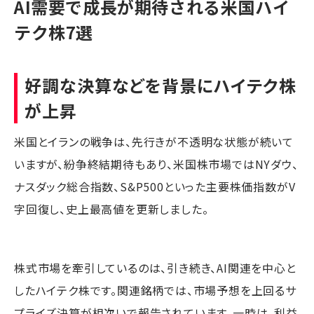
AI需要で成長が期待される米国ハイ
テク株7選
好調な決算などを背景にハイテク株
が上昇
米国とイランの戦争は、先行きが不透明な状態が続いて
いますが、紛争終結期待もあり、米国株市場ではNYダウ、
ナスダック総合指数、S&P500といった主要株価指数がV
字回復し、史上最高値を更新しました。
株式市場を牽引しているのは、引き続き、AI関連を中心と
したハイテク株です。関連銘柄では、市場予想を上回るサ
プライズ決算が相次いで報告されています。一時は、利益