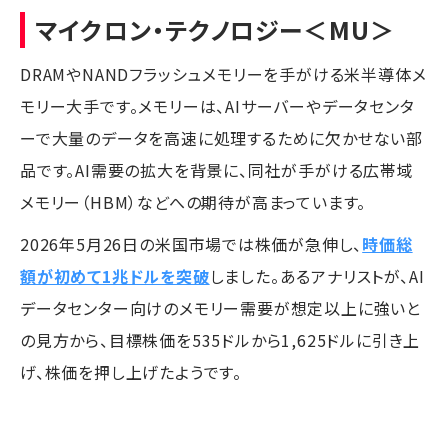
マイクロン・テクノロジー
＜MU＞
DRAMやNANDフラッシュメモリーを手がける米半導体メ
モリー大手です。メモリーは、AIサーバーやデータセンタ
ーで大量のデータを高速に処理するために欠かせない部
品です。AI需要の拡大を背景に、同社が手がける広帯域
メモリー（HBM）などへの期待が高まっています。
2026年5月26日の米国市場では株価が急伸し、
時価総
額が初めて1兆ドルを突破
しました。あるアナリストが、AI
データセンター向けのメモリー需要が想定以上に強いと
の見方から、目標株価を535ドルから1,625ドルに引き上
げ、株価を押し上げたようです。