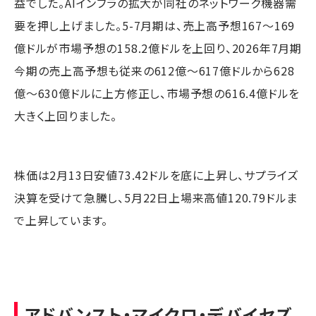
益でした。AIインフラの拡大が同社のネットワーク機器需
要を押し上げました。5-7月期は、売上高予想167～169
億ドルが市場予想の158.2億ドルを上回り、2026年7月期
今期の売上高予想も従来の612億～617億ドルから628
億～630億ドルに上方修正し、市場予想の616.4億ドルを
大きく上回りました。
株価は2月13日安値73.42ドルを底に上昇し、サプライズ
決算を受けて急騰し、5月22日上場来高値120.79ドルま
で上昇しています。
アドバンスト・マイクロ・デバイセズ