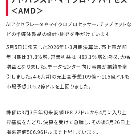
＜AMD＞
AIアクセラレータやマイクロプロセッサー、チップセットな
どの半導体製品の設計・開発を手がけています。
5月5日に発表した2026年1-3月期決算は、売上高が前
年同期比37.8％増、営業利益は同83.1％増と増収、大幅
増益となりました。データセンター向け事業が業績を牽
引しました。4-6月期の売上高予想109億～115億ドルも
市場予想105.2億ドルを上回りました。
株価は3月3日年初来安値188.22ドルから4月に入り上
昇基調をたどり、決算を受けて急騰し、その後5月26日上
場来高値506.96ドルまで上昇しています。