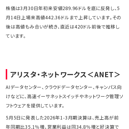
株価は3月30日年初来安値289.96ドルを底に反発し、5
月14日上場来高値442.36ドルまで上昇しています。その
後は高値もみ合いが続き、直近は420ドル前後で推移し
ています。
アリスタ・ネットワークス
＜ANET＞
AIデータセンター、クラウドデータセンター、キャンパス向
けなどに、高速イーサネットスイッチやネットワーク管理ソ
フトウェアを提供しています。
5月5日に発表した2026年1-3月期決算は、売上高が前
年同期比35.1％増、営業利益は同34.8％増と好決算で