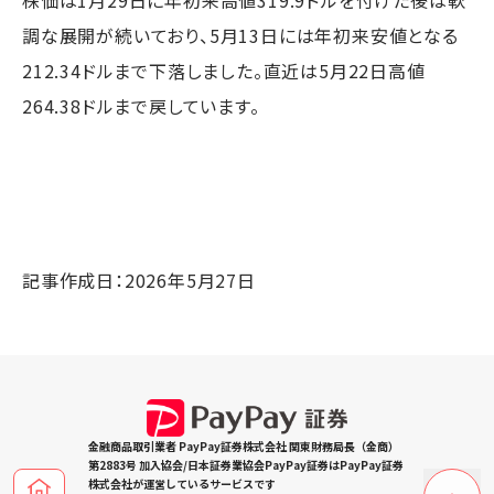
調な展開が続いており、5月13日には年初来安値となる
212.34ドルまで下落しました。直近は5月22日高値
264.38ドルまで戻しています。
記事作成日：2026年5月27日
金融商品取引業者 PayPay証券株式会社 関東財務局長（金商）
第2883号 加入協会/日本証券業協会PayPay証券はPayPay証券
株式会社が運営しているサービスです