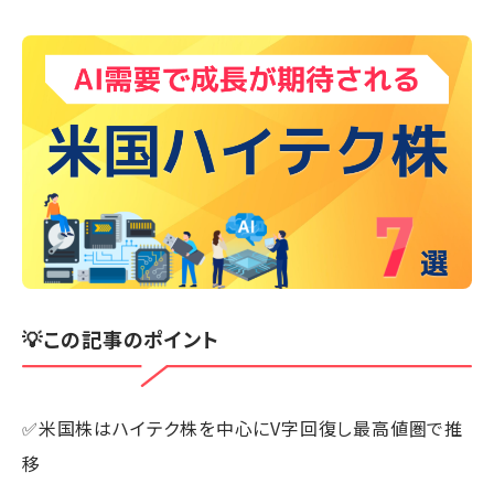
💡この記事のポイント
✅米国株はハイテク株を中心にV字回復し最高値圏で推
移