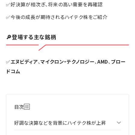
✅好決算が相次ぎ、将来の高い需要を再確認
✅今後の成長が期待されるハイテク株をご紹介
🔎登場する主な銘柄
✅
エヌビディア
、
マイクロン・テクノロジー
、
AMD
、
ブロー
ドコム
目次
好調な決算などを背景にハイテク株が上昇