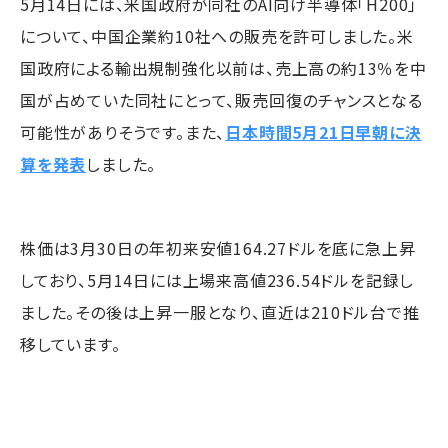
5月14日には、米国政府が同社のAI向け半導体「H200」
について、中国企業約10社への販売を許可しました。米
国政府による輸出規制強化以前は、売上高の約13％を中
国が占めていた同社にとって、販売回復のチャンスとなる
可能性がありそうです。また、
日本時間5月21日早朝に決
算を発表
しました。
株価は3月30日の年初来安値164.27ドルを底に急上昇
しており、5月14日には上場来高値236.54ドルを記録し
ました。その後は上昇一服となり、直近は210ドル台で推
移しています。