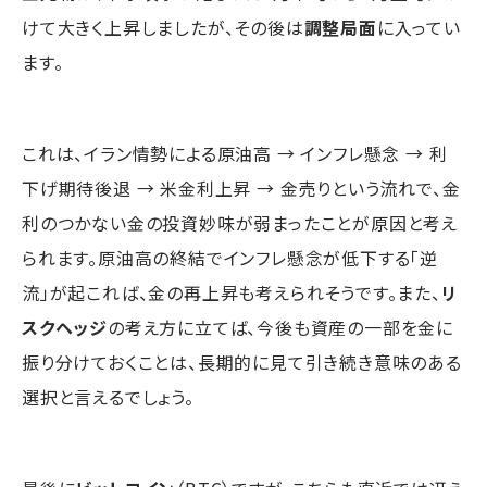
けて大きく上昇しましたが、その後は
調整局面
に入ってい
ます。
これは、イラン情勢による原油高 → インフレ懸念 → 利
下げ期待後退 → 米金利上昇 → 金売りという流れで、金
利のつかない金の投資妙味が弱まったことが原因と考え
られます。原油高の終結でインフレ懸念が低下する「逆
流」が起これば、金の再上昇も考えられそうです。また、
リ
スクヘッジ
の考え方に立てば、今後も資産の一部を金に
振り分けておくことは、長期的に見て引き続き意味のある
選択と言えるでしょう。