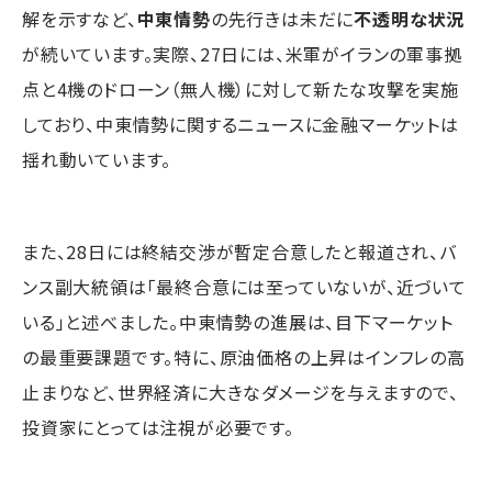
解を示すなど、
中東情勢
の先行きは未だに
不透明な状況
が続いています。実際、27日には、米軍がイランの軍事拠
点と4機のドローン（無人機）に対して新たな攻撃を実施
しており、中東情勢に関するニュースに金融マーケットは
揺れ動いています。
また、28日には終結交渉が暫定合意したと報道され、バ
ンス副大統領は「最終合意には至っていないが、近づいて
いる」と述べました。中東情勢の進展は、目下マーケット
の最重要課題です。特に、原油価格の上昇はインフレの高
止まりなど、世界経済に大きなダメージを与えますので、
投資家にとっては注視が必要です。