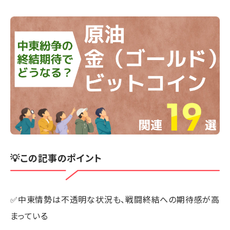
💡この記事のポイント
✅中東情勢は不透明な状況も、戦闘終結への期待感が高
まっている