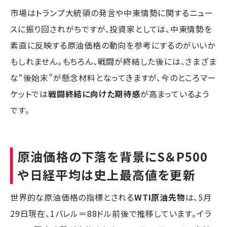
市場はトランプ大統領の発言や中東情勢に関するニュー
スに振り回されがちですが、投資家としては、中東情勢を
素直に反映する原油価格の動向を参考にするのがいいか
もしれません。もちろん、戦闘が終結した後には、さまざま
な“後始末”が懸念材料となってきますが、今のところマー
ケットでは
戦闘終結に向けた期待感
が高まっているよう
です。
原油価格の下落を背景にS＆P500
や日経平均は史上最高値を更新
世界的な原油価格の指標とされる
WTI原油先物
は、5月
29日現在、1バレル＝88ドル前後で推移しています。イラ