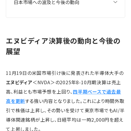
日本市場への波及と今後の動向
エヌビディア決算後の動向と今後の
展望
11月19日の米国市場引け後に発表された半導体大手の
エヌビディア
＜NVDA＞の2025年8-10月期決算は売上
高、利益とも市場予想を上回り、
四半期ベースで過去最
高を更新
する強い内容となりました。これにより時間外取
引で株価は上昇し、その勢いを受けて東京市場でもAI/半
導体関連銘柄が上昇し、日経平均は一時2,000円を超え
て上昇しました。