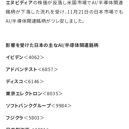
エヌビディア
の株価が反落し米国市場でAI/半導体関連
銘柄が下落した流れを受け、11月21日の日本市場でも
AI/半導体関連銘柄がツレ安しました。
影響を受けた日本の主なAI/半導体関連銘柄
イビデン
＜4062＞
アドバンテスト
＜6857＞
ディスコ
＜6146＞
東京エレクトロン
＜8035＞
ソフトバンクグループ
＜9984＞
フジクラ
＜5803＞