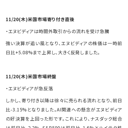
11/20(木)米国市場寄り付き直後
・エヌビディアは時間外取引からの流れを受け急騰
強い決算が追い風となり、エヌビディアの株価は一時前
日比+5.08%まで上昇し、大きく反発しました。
11/20(木)米国市場終盤
・エヌビディアが急反落
しかし、寄り付き以降は徐々に売られる流れとなり、前日
比-3.15%となりました。AI関連への懸念がエヌビディア
の好決算を上回った形です。これにより、ナスダック総合
は前日比-2.2%、S&P500は前日比-1.6%とハイテク株