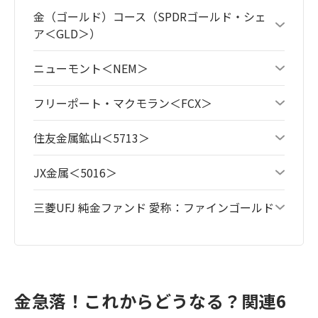
金（ゴールド）コース（SPDRゴールド・シェ
ア＜GLD＞）
ニューモント＜NEM＞
フリーポート・マクモラン＜FCX＞
住友金属鉱山＜5713＞
JX金属＜5016＞
三菱UFJ 純金ファンド 愛称：ファインゴールド
金急落！これからどうなる？関連6