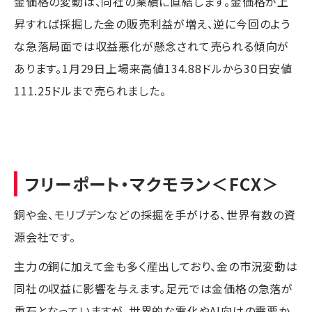
金価格の変動は、同社の業績に直結します。金価格が上
昇すれば採掘した金の販売利益が増え、逆に今回のよう
な急落局面では収益悪化が懸念されて売られる傾向が
あります。1月29日上場来高値134.88ドルから30日安値
111.25ドルまで売られました。
フリーポート・マクモラン
＜FCX＞
銅や金、モリブデンなどの採掘を手がける、世界有数の資
源会社です。
主力の銅に加えて金も多く産出しており、金の市況変動は
同社の収益に影響を与えます。足元では金価格の急落が
重石となっていますが、世界的な電化やAI向けの需要か