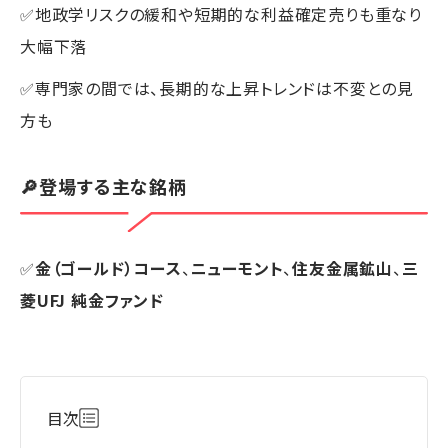
✅地政学リスクの緩和や短期的な利益確定売りも重なり
大幅下落
✅専門家の間では、長期的な上昇トレンドは不変との見
方も
🔎登場する主な銘柄
✅
金（ゴールド）コース
、
ニューモント
、
住友金属鉱山
、
三
菱UFJ 純金ファンド
目次