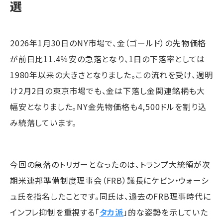
選
2026年1月30日のNY市場で、金（ゴールド）の先物価格
が前日比11.4％安の急落となり、1日の下落率としては
1980年以来の大きさとなりました。この流れを受け、週明
け2月2日の東京市場でも、金は下落し金関連銘柄も大
幅安となりました。NY金先物価格も4,500ドルを割り込
み続落しています。
今回の急落のトリガーとなったのは、トランプ大統領が次
期米連邦準備制度理事会（FRB）議長にケビン・ウォーシ
ュ氏を指名したことです。同氏は、過去のFRB理事時代に
インフレ抑制を重視する「
タカ派
」的な姿勢を示していた