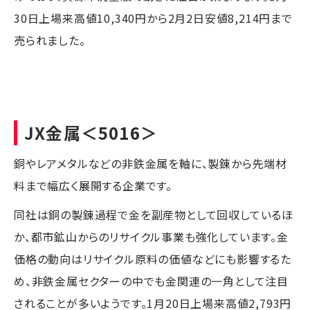
30日上場来高値10,340円から2月2日安値8,214円まで
売られました。
JX金属
＜5016＞
銅やレアメタルなどの非鉄金属を軸に、製錬から先端材
料まで幅広く展開する企業です。
同社は銅の製錬過程で金を副産物として回収しているほ
か、都市鉱山からのリサイクル事業も強化しています。金
価格の動向はリサイクル原料の価値などにも影響するた
め、非鉄金属セクターの中でも金関連の一角として注目
されることが多いようです。1月20日上場来高値2,793円