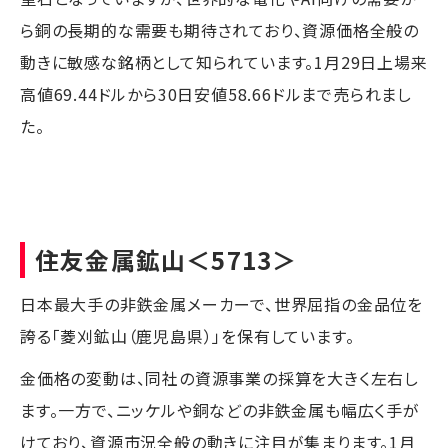
ら銅の長期的な需要も期待されており、資源価格全般の
動きに敏感な銘柄として知られています。1月29日上場来
高値69.44ドルから30日安値58.66ドルまで売られまし
た。
住友金属鉱山
＜5713＞
日本最大手の非鉄金属メーカーで、世界屈指の金品位を
誇る「菱刈鉱山（鹿児島県）」を保有しています。
金価格の変動は、同社の資源事業の採算を大きく左右し
ます。一方で、ニッケルや銅などの非鉄金属も幅広く手が
けており、資源市況全般の動きに注目が集まります。1月