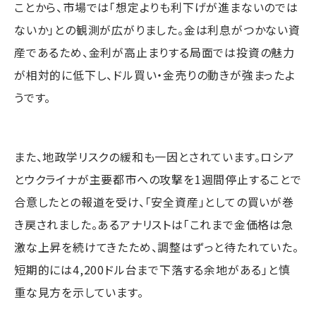
ことから、市場では「想定よりも利下げが進まないのでは
ないか」との観測が広がりました。金は利息がつかない資
産であるため、金利が高止まりする局面では投資の魅力
が相対的に低下し、ドル買い・金売りの動きが強まったよ
うです。
また、地政学リスクの緩和も一因とされています。ロシア
とウクライナが主要都市への攻撃を1週間停止することで
合意したとの報道を受け、「安全資産」としての買いが巻
き戻されました。あるアナリストは「これまで金価格は急
激な上昇を続けてきたため、調整はずっと待たれていた。
短期的には4,200ドル台まで下落する余地がある」と慎
重な見方を示しています。