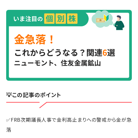
💡この記事のポイント
✅FRB次期議長人事で金利高止まりへの警戒から金が急
落