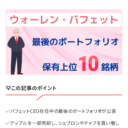
💡この記事のポイント
✅バフェットCEO在任中の最後のポートフォリオが公表
✅アップルを一部売却し、シェブロンやチャブを買い増し