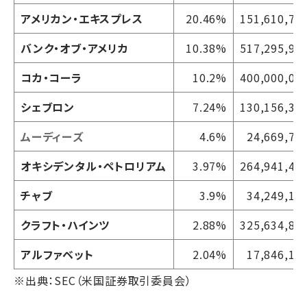
アメリカン・エキスプレス
20.46%
151,610,70
バンク・オブ・アメリカ
10.38%
517,295,93
コカ・コーラ
10.2%
400,000,00
シェブロン
7.24%
130,156,36
ムーディーズ
4.6%
24,669,77
オキシデンタル・ペトロリアム
3.97%
264,941,43
チャブ
3.9%
34,249,18
クラフト・ハインツ
2.88%
325,634,81
アルファベット
2.04%
17,846,14
※出典：SEC（米国証券取引委員会）