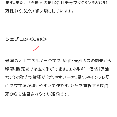
ます。また、世界最大の損保会社
チャブ
＜CB＞も約291
万株（
+9.31%
）買い増ししています。
シェブロン
＜CVX＞
米国の大手エネルギー企業で、原油・天然ガスの開発から
精製、販売まで幅広く手がけます。エネルギー価格（原油
など）の動きで業績がぶれやすい一方、景気やインフレ局
面で存在感が増しやすい業種です。配当を重視する投資
家からも注目されやすい銘柄です。