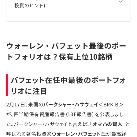
投資のヒントに
ウォーレン・バフェット最後のポー
トフォリオは？保有上位10銘柄
バフェット在任中最後のポートフォ
リオに注目
2月17日、米国の
バークシャー・ハサウェイ
＜BRK.B＞
が、四半期保有資産報告書（13F報告書）を公表しまし
た。バークシャー・ハサウェイと言えば、「
オマハの賢人
」と
呼ばれる著名投資家
ウォーレン・バフェット
氏が最高経