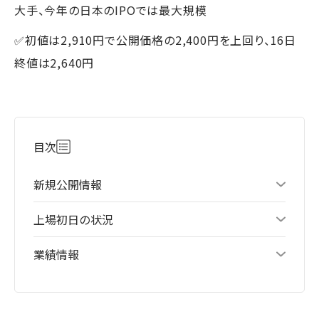
大手、今年の日本のIPOでは最大規模
✅初値は2,910円で公開価格の2,400円を上回り、16日
終値は2,640円
目次
新規公開情報
上場初日の状況
業績情報