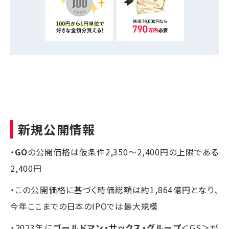
新規公開情報
・
GO
の公開価格は仮条件2,350～2,400円の上限である
2,400円
・この公開価格に基づく時価総額は約1,864億円となり、
今年ここまでの日本のIPOでは最大規模
・2023年に
ゴールドマン・サックス・グループ
＜GS＞が