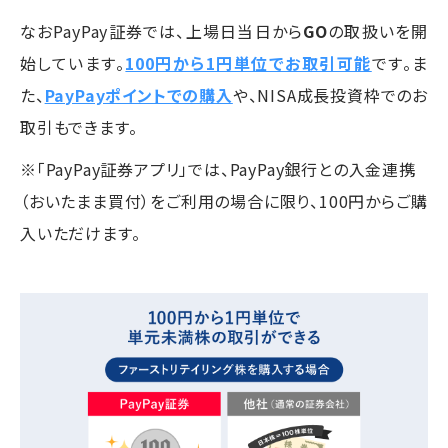
なおPayPay証券では、上場日当日から
GO
の取扱いを開
始しています。
100円から1円単位でお取引可能
です。ま
た、
PayPayポイントでの購入
や、NISA成長投資枠でのお
取引もできます。
※「PayPay証券アプリ」では、PayPay銀行との入金連携
（おいたまま買付）をご利用の場合に限り、100円からご購
入いただけます。