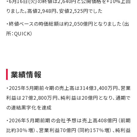
・6月16日(火)の終値は2,640円と公開価格を+10%上回
りました。高値2,948円、安値2,525円でした
・終値ベースの時価総額は約2,050億円となりました（出
所：QUICK）
業績情報
・2025年5月期前々期の売上高は314億3,400万円、営業
利益は27億2,800万円、純利益は20億円となり、通期で
の連結黒字化を達成
・2026年5月期前期の会社予想は売上高408億円（前期
比約30％増）、営業利益70億円（同約157％増）、純利益