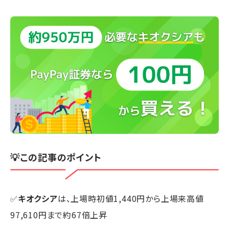
💡この記事のポイント
✅
キオクシア
は、上場時初値1,440円から上場来高値
97,610円まで約67倍上昇