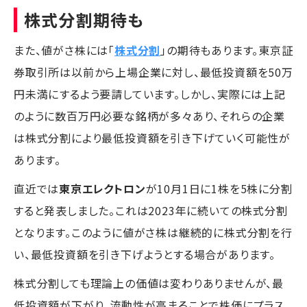
株式分割期待も
また、値がさ株には「
株式分割
」の期待もあります。東京証
券取引所は以前から上場企業に対し、最低投資額を50万
円未満にするよう要請しています。しかし、実際には上記
のように数百万円必要な銘柄が多々あり、それらの企業
は株式分割により最低投資額を引き下げていく可能性が
あります。
直近では
東京エレクトロン
が10月1日に1株を5株に分割
すると発表しました。これは2023年に続いての株式分割
となります。このように値がさ株は継続的に株式分割を行
い、最低投資額を引き下げようとする場合があります。
株式分割しても理論上の価値は変わりありませんが、最
低投資額が下がり、流動性が高まることで株価にプラス、