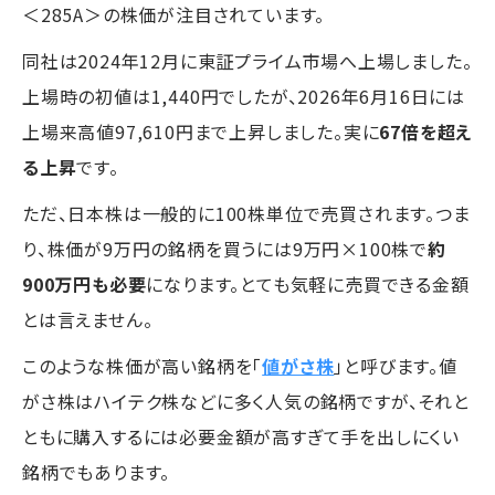
＜285A＞の株価が注目されています。
同社は2024年12月に東証プライム市場へ上場しました。
上場時の初値は1,440円でしたが、2026年6月16日には
上場来高値97,610円まで上昇しました。実に
67倍を超え
る上昇
です。
ただ、日本株は一般的に100株単位で売買されます。つま
り、株価が9万円の銘柄を買うには9万円×100株で
約
900万円も必要
になります。とても気軽に売買できる金額
とは言えません。
このような株価が高い銘柄を「
値がさ株
」と呼びます。値
がさ株はハイテク株などに多く人気の銘柄ですが、それと
ともに購入するには必要金額が高すぎて手を出しにくい
銘柄でもあります。