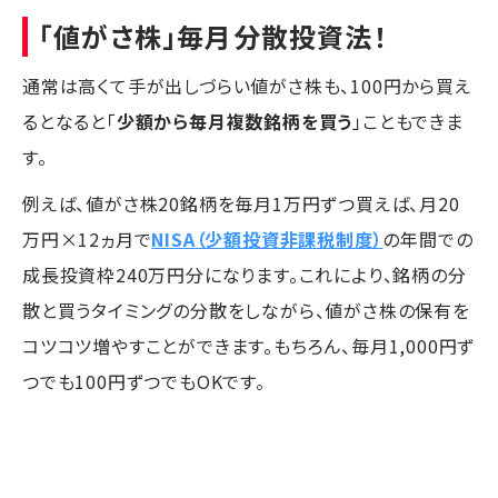
「値がさ株」毎月分散投資法！
通常は高くて手が出しづらい値がさ株も、100円から買え
るとなると「
少額から毎月複数銘柄を買う
」こともできま
す。
例えば、値がさ株20銘柄を毎月1万円ずつ買えば、月20
万円×12ヵ月で
NISA（少額投資非課税制度）
の年間での
成長投資枠240万円分になります。これにより、銘柄の分
散と買うタイミングの分散をしながら、値がさ株の保有を
コツコツ増やすことができます。もちろん、毎月1,000円ず
つでも100円ずつでもOKです。