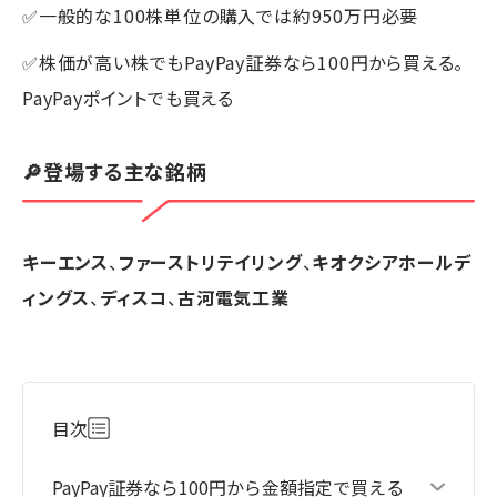
✅一般的な100株単位の購入では約950万円必要
✅株価が高い株でもPayPay証券なら100円から買える。
PayPayポイントでも買える
🔎登場する主な銘柄
キーエンス
、
ファーストリテイリング
、
キオクシアホールデ
ィングス
、
ディスコ
、
古河電気工業
目次
PayPay証券なら100円から金額指定で買える