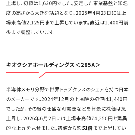
上場し、初値は1,630円でした。安定した事業基盤と知名
度の高さから大きな話題となり、2025年4月23日には上
場来高値2,125円まで上昇しています。直近は1,400円前
後まで調整しています。
キオクシアホールディングス
＜285A＞
半導体メモリ分野で世界トップクラスのシェアを持つ日本
のメーカーです。2024年12月の上場時の初値は1,440円
でしたが、その後の旺盛なAI需要などを背景に株価は急
上昇し、2026年6月2日には上場来高値74,250円と驚異
的な上昇を見せました。初値から
約51倍
まで上昇してい