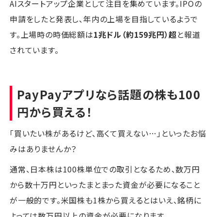
AIスタートアップ企業として注目を集めています。IPOの
申請をしたと発表し、年内の上場を目指しているようで
す。上場時の時価総額は
1兆ドル（約159兆円）超
と報道
されています。
PayPayアプリなら話題の株も100
円から買える！
「買いたい株があるけど、高くて買えない…」といったお悩
みはありませんか？
通常、日本株は100株単位での取引となるため、数万円
から数十万円といったまとまった資金が必要になること
が一般的です。米国株も1株から買えるとはいえ、銘柄に
よっては数万円以上の資金が必要になります。