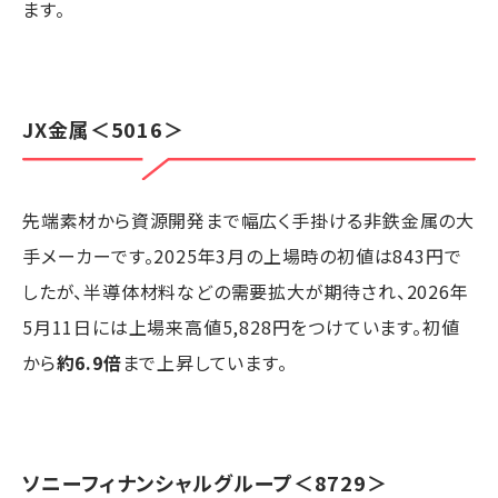
ます。
JX金属
＜5016＞
先端素材から資源開発まで幅広く手掛ける非鉄金属の大
手メーカーです。2025年3月の上場時の初値は843円で
したが、半導体材料などの需要拡大が期待され、2026年
5月11日には上場来高値5,828円をつけています。初値
から
約6.9倍
まで上昇しています。
ソニーフィナンシャルグループ
＜8729＞