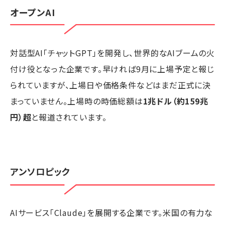
オープンAI
対話型AI「チャットGPT」を開発し、世界的なAIブームの火
付け役となった企業です。早ければ9月に上場予定と報じ
られていますが、上場日や価格条件などはまだ正式に決
まっていません。上場時の時価総額は
1兆ドル（約159兆
円）超
と報道されています。
アンソロピック
AIサービス「Claude」を展開する企業です。米国の有力な