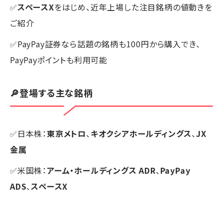
✅
スペースX
をはじめ、近年上場した注目銘柄の値動きを
ご紹介
✅PayPay証券なら話題の銘柄も100円から購入でき、
PayPayポイントも利用可能
🔎登場する主な銘柄
✅日本株：
東京メトロ
、
キオクシアホールディングス
、
JX
金属
✅米国株：
アーム・ホールディングス ADR
、
PayPay
ADS
、
スペースX