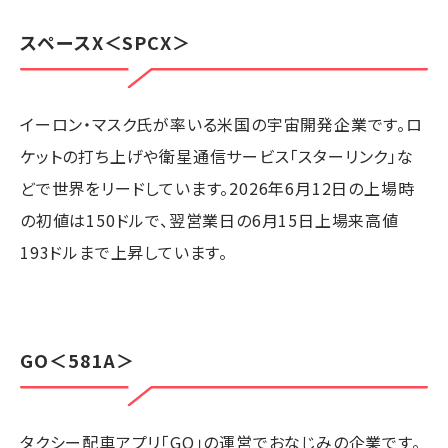
スペースX
＜SPCX＞
イーロン・マスク氏が率いる米国の宇宙開発企業です。ロ
ケットの打ち上げや衛星通信サービス「スターリンク」な
どで世界をリードしています。2026年6月12日の上場時
の初値は150ドルで、翌営業日の6月15日上場来高値
193ドルまで上昇しています。
GO
＜581A＞
タクシー配車アプリ「GO」の運営でおなじみの企業です。