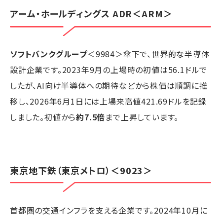
アーム・ホールディングス ADR
＜ARM＞
ソフトバンクグループ
＜9984＞傘下で、世界的な半導体
設計企業です。2023年9月の上場時の初値は56.1ドルで
したが、AI向け半導体への期待などから株価は順調に推
移し、2026年6月1日には上場来高値421.69ドルを記録
しました。初値から
約7.5倍
まで上昇しています。
東京地下鉄
（
東京メトロ
）＜9023＞
首都圏の交通インフラを支える企業です。2024年10月に