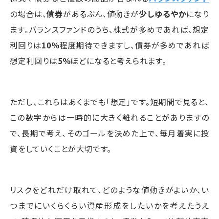
の場合は、
債券
があるぶん、値動きが
少しゆるやか
になり
ます。バランスファンドのうち、株式が多めであれば、想定
利回りは
10％
程度期待できますし、債券が多めであれば
想定利回りは
5％
ほどになると考えられます。
ただし、これらはあくまでも「想定」です。短期間で見ると、
この数字からは一時的に大きく離れることがありますの
で、長期で考え、そのゴールを決めた上で、毎月着実に投
資をしていくことが大切です。
リスクをどれだけ取れて、どのような値動きがよいか、い
つまでにいくらくらい資産形成をしたいかを考えたうえ