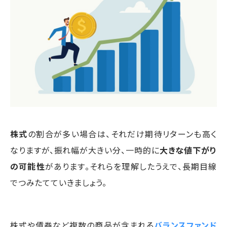
株式
の割合が多い場合は、それだけ期待リターンも高く
なりますが、振れ幅が大きい分、一時的に
大きな値下がり
の可能性
があります。それらを理解したうえで、長期目線
でつみたてていきましょう。
株式や債券など複数の商品が含まれる
バランスファンド