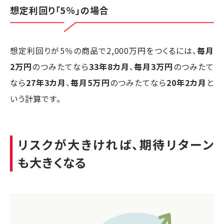
想定利回り「5％」の場合
想定利回りが5％の商品で2,000万円をつくるには、
毎月
2万円
のつみたてなら
33年8カ月
、
毎月3万円
のつみたて
なら
27年3カ月
、
毎月5万円
のつみたてなら
20年2カ月
と
いう計算です。
リスクが大きければ、期待リターン
も大きくなる