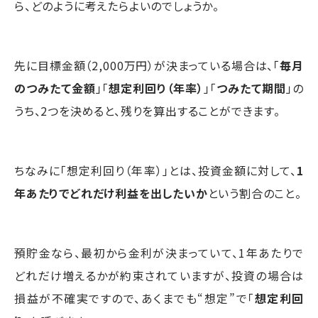
ら、どのように考えたらよいのでしょうか。
先に目標金額（2,000万円）が決まっている場合は、「
毎月
のつみたて金額
」「
想定利回り（年率）
」「
つみたて期間
」の
うち、2つを決めると、残りを算出することができます。
ちなみに「想定利回り（年率）」とは、投資金額に対して、
1
年あたりでどれだけ利益を出したいか
という割合のこと。
預貯金なら、最初から金利が決まっていて、1年あたりで
どれだけ増えるかが約束されていますが、投資の場合は
損益が不確実ですので、あくまでも“想定”で「
想定利回