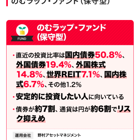
のむラップ・ファンド（保守型）