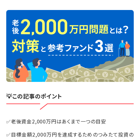
💡この記事のポイント
✅老後資金2,000万円はあくまで一つの目安
✅目標金額2,000万円を達成するためのつみたて投資の