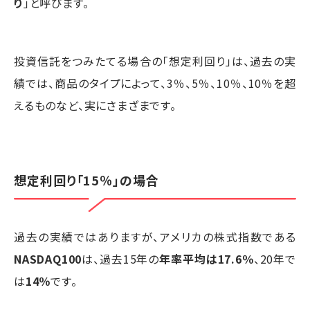
り
」と呼びます。
投資信託をつみたてる場合の「想定利回り」は、過去の実
績では、商品のタイプによって、3％、5％、10％、10％を超
えるものなど、実にさまざまです。
想定利回り「15％」の場合
過去の実績ではありますが、アメリカの株式指数である
NASDAQ100
は、過去15年の
年率平均は17.6％
、20年で
は
14％
です。