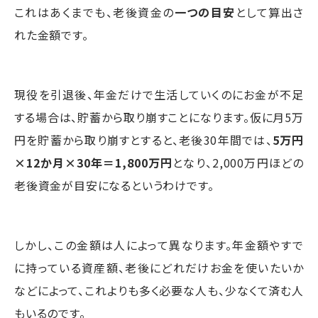
これはあくまでも、老後資金の
一つの目安
として算出さ
れた金額です。
現役を引退後、年金だけで生活していくのにお金が不足
する場合は、貯蓄から取り崩すことになります。仮に月5万
円を貯蓄から取り崩すとすると、老後30年間では、
5万円
×12か月×30年＝1,800万円
となり、2,000万円ほどの
老後資金が目安になるというわけです。
しかし、この金額は人によって異なります。年金額やすで
に持っている資産額、老後にどれだけお金を使いたいか
などによって、これよりも多く必要な人も、少なくて済む人
もいるのです。