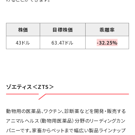
株価
目標株価
乖離率
43ドル
63.47ドル
-32.25%
ゾエティス
＜ZTS＞
動物用の医薬品、ワクチン、診断薬などを開発・販売する
アニマルヘルス（動物用医薬品）分野のリーディングカン
パニーです。家畜からペットまで幅広い製品ラインナップ