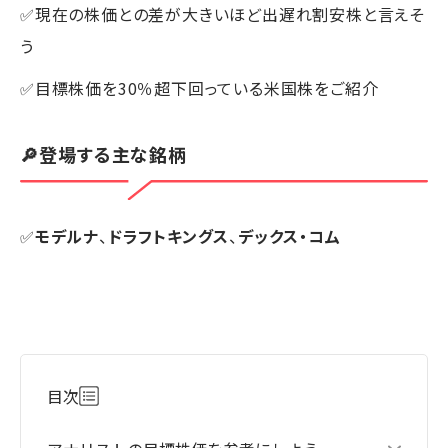
✅現在の株価との差が大きいほど出遅れ割安株と言えそ
う
✅目標株価を30％超下回っている米国株をご紹介
🔎登場する主な銘柄
✅
モデルナ
、
ドラフトキングス
、
デックス・コム
目次