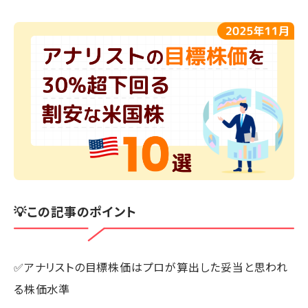
💡この記事のポイント
✅アナリストの目標株価はプロが算出した妥当と思われ
る株価水準