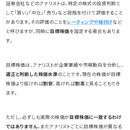
証券会社などのアナリストは、特定の株式の投資判断と
して「買い」「中立」「売り」など段階を付けて評価すること
があります。その評価のことを
レーティングや格付け
など
と呼びますが、同時に
目標株価
を設定する場合もありま
す。
目標株価は、アナリストが企業業績や市場動向を分析し、
適正と判断した株価水準
のことです。現在の株価が目標
株価より低ければ
割安
、高ければ
割高
と見ることもでき
ます。
ただし、必ずしも実際の株価が
目標株価に一致するわけ
ではありません
。またアナリストごとに目標株価が異なる