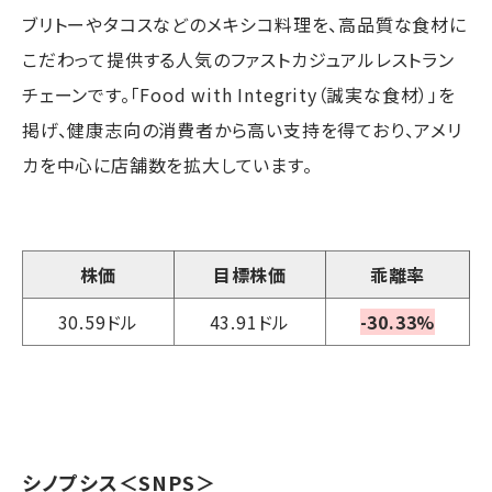
ブリトーやタコスなどのメキシコ料理を、高品質な食材に
こだわって提供する人気のファストカジュアルレストラン
チェーンです。「Food with Integrity（誠実な食材）」を
掲げ、健康志向の消費者から高い支持を得ており、アメリ
カを中心に店舗数を拡大しています。
株価
目標株価
乖離率
30.59ドル
43.91ドル
-30.33%
シノプシス
＜SNPS＞