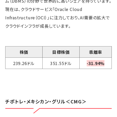
ム（DBMS）の分野で世界的に高いシェアを持っています。
現在は、クラウドサービス「Oracle Cloud
Infrastructure（OCI）」に注力しており、AI需要の拡大で
クラウドインフラが成長しています。
株価
目標株価
乖離率
239.26ドル
351.55ドル
-31.94%
チポトレ・メキシカン・グリル
＜CMG＞