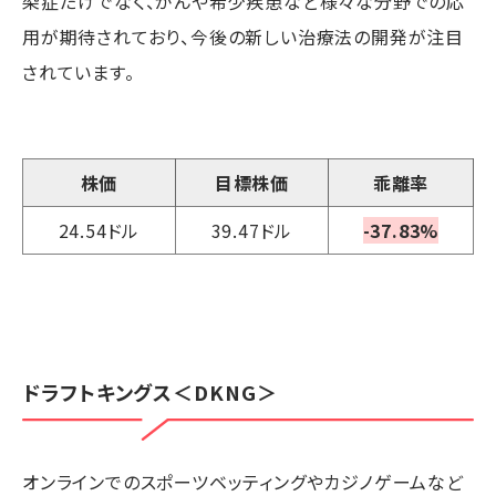
染症だけでなく、がんや希少疾患など様々な分野での応
用が期待されており、今後の新しい治療法の開発が注目
されています。
株価
目標株価
乖離率
24.54ドル
39.47ドル
-37.83%
ドラフトキングス
＜DKNG＞
オンラインでのスポーツベッティングやカジノゲームなど