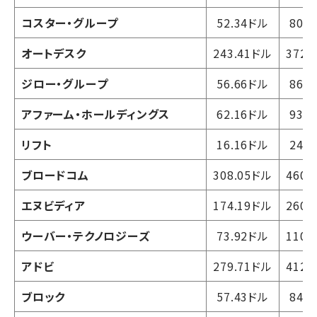
コスター・グループ
52.34ドル
80.
オートデスク
243.41ドル
372.
ジロー・グループ
56.66ドル
86.
アファーム・ホールディングス
62.16ドル
93.
リフト
16.16ドル
24.
ブロードコム
308.05ドル
460.
エヌビディア
174.19ドル
260.
ウーバー・テクノロジーズ
73.92ドル
110.
アドビ
279.71ドル
412.
ブロック
57.43ドル
84.