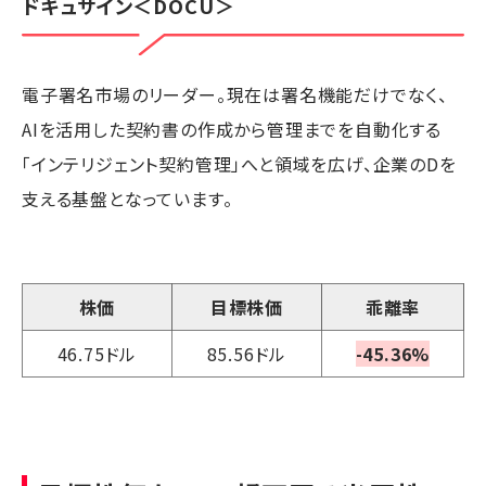
ドキュサイン
＜DOCU＞
電子署名市場のリーダー。現在は署名機能だけでなく、
AIを活用した契約書の作成から管理までを自動化する
「インテリジェント契約管理」へと領域を広げ、企業のDを
支える基盤となっています。
株価
目標株価
乖離率
46.75ドル
85.56ドル
-45.36%