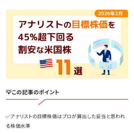
💡この記事のポイント
✅アナリストの目標株価はプロが算出した妥当と思われ
る株価水準