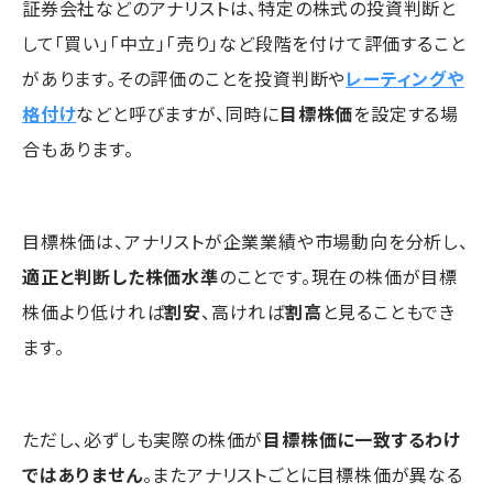
証券会社などのアナリストは、特定の株式の投資判断と
して「買い」「中立」「売り」など段階を付けて評価すること
があります。その評価のことを投資判断や
レーティングや
格付け
などと呼びますが、同時に
目標株価
を設定する場
合もあります。
目標株価は、アナリストが企業業績や市場動向を分析し、
適正と判断した株価水準
のことです。現在の株価が目標
株価より低ければ
割安
、高ければ
割高
と見ることもでき
ます。
ただし、必ずしも実際の株価が
目標株価に一致するわけ
ではありません
。またアナリストごとに目標株価が異なる