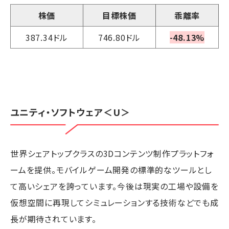
株価
目標株価
乖離率
387.34ドル
746.80ドル
-48.13%
ユニティ・ソフトウェア
＜U＞
世界シェアトップクラスの3Dコンテンツ制作プラットフォ
ームを提供。モバイルゲーム開発の標準的なツールとし
て高いシェアを誇っています。今後は現実の工場や設備を
仮想空間に再現してシミュレーションする技術などでも成
長が期待されています。