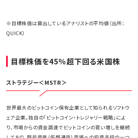
※目標株価は算出しているアナリストの平均値（出所：
QUICK）
目標株価を45％超下回る米国株
ストラテジー
＜MSTR＞
世界最大のビットコイン保有企業として知られるソフトウ
ェア企業。独自の「ビットコイン・トレジャリー戦略」によ
り、市場からの資金調達でビットコインの買い増しを継続
しており、暗号資産（仮想通貨）市場への投資手段の一つ