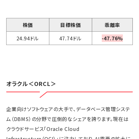
株価
目標株価
乖離率
24.94ドル
47.74ドル
-47.76%
オラクル
＜ORCL＞
企業向けソフトウェアの大手で、データベース管理システ
ム（DBMS）の分野で圧倒的なシェアを誇ります。現在は
クラウドサービス「Oracle Cloud
Infrastructure（OCI）」に注力しており、AI需要の拡大に