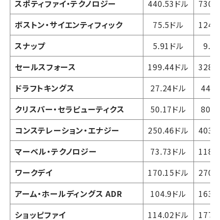
スポティファイ・テクノロジー
440.53ドル
730.
ボストン・サイエンティフィック
75.5ドル
124.
スナップ
5.91ドル
9.7
セールスフォース
199.44ドル
328.
ドラフトキングス
27.24ドル
44.
クリスパー・セラピューティクス
50.17ドル
80.
コンステレーション・エナジー
250.46ドル
403.
マーベル・テクノロジー
73.73ドル
118.
ワークデイ
170.15ドル
270.
アーム・ホールディングス ADR
104.9ドル
163.
ショッピファイ
114.02ドル
177.