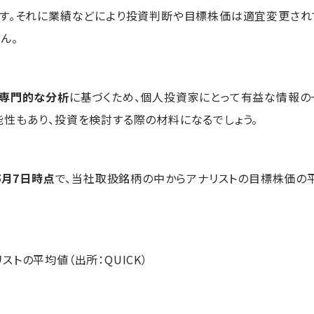
ます。それに業績などにより投資判断や目標株価は適宜変更され
ん。
る専門的な分析
に基づくため、個人投資家にとって有益な情報の
性もあり、投資を検討する際の材料になるでしょう。
5月7日時点
で、当社取扱銘柄の中からアナリストの目標株価の
トの平均値（出所：QUICK）