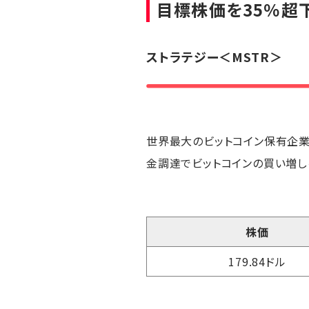
目標株価を35％超
ストラテジー
＜MSTR＞
世界最大のビットコイン保有企業
金調達でビットコインの買い増し
株価
179.84ドル