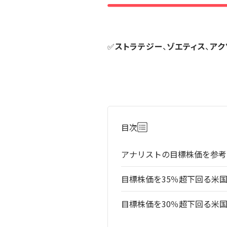
✅
ストラテジー
、
ゾエティス
、
アク
目次
アナリストの目標株価を参考
目標株価を35％超下回る米
目標株価を30％超下回る米