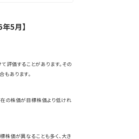
6年5月】
けて評価することがあります。その
合もあります。
現在の株価が目標株価より低けれ
目標株価が異なることも多く、大き