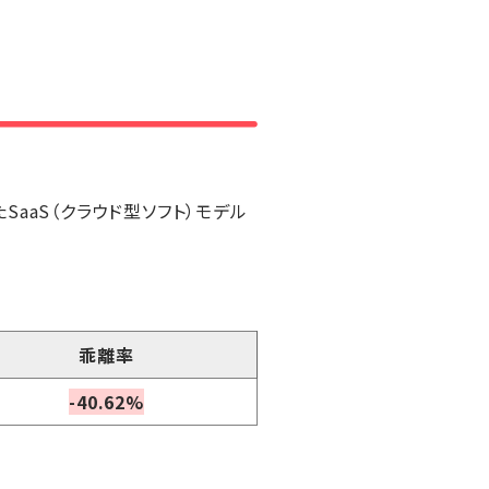
aaS（クラウド型ソフト）モデル
乖離率
-40.62%