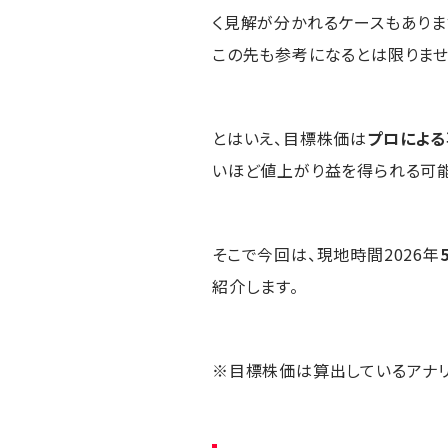
く見解が分かれるケースもあり
この先も参考になるとは限りませ
とはいえ、目標株価は
プロによ
いほど値上がり益を得られる可能
そこで今回は、現地時間2026年
紹介します。
※目標株価は算出しているアナリス