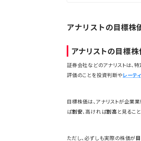
アナリストの目標株価
アナリストの目標株
証券会社などのアナリストは、特
評価のことを投資判断や
レーテ
目標株価は、アナリストが企業業
ば
割安
、高ければ
割高
と見ること
ただし、必ずしも実際の株価が
目