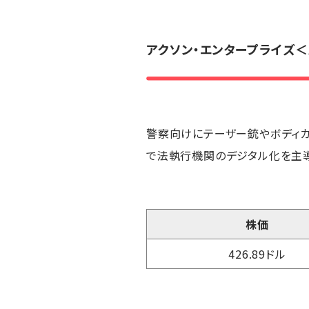
アクソン・エンタープライズ
＜
警察向けにテーザー銃やボディカメ
で法執行機関のデジタル化を主導
株価
426.89ドル