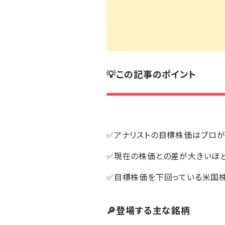
💡この記事のポイント
✅アナリストの目標株価はプロ
✅現在の株価との差が大きいほ
✅目標株価を下回っている米国
🔎登場する主な銘柄