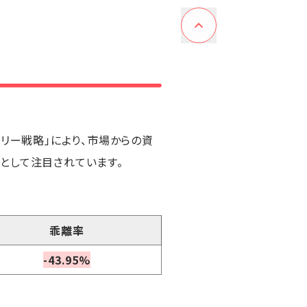
ャリー戦略」により、市場からの資
として注目されています。
乖離率
-43.95%