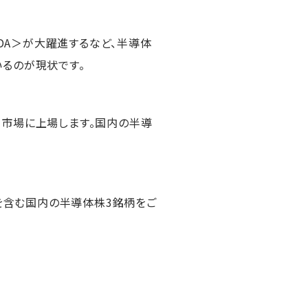
DA＞が大躍進するなど、半導体
るのが現状です。
ム市場に上場します。国内の半導
を含む国内の半導体株3銘柄をご