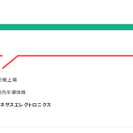
新規上場
国内半導体株
ネサスエレクトロニクス