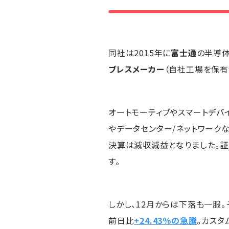
同社は2015年に
富士通
の半導
ブレスメーカー
（自社工場を保有
オートモーティブやスマートデバ
やデータセンター/ネットワークな
決算は減収減益となりました。
す。
しかし、12月からは下落も一服
前日比
+24.43％の急騰
。カスタ