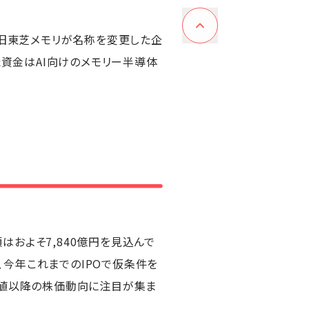
、旧東芝メモリが名称を変更した企
た資金はAI向けのメモリー半導体
額はおよそ7,840億円を見込んで
の、今年これまでのIPOで仮条件を
初値以降の株価動向に注目が集ま