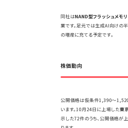
同社は
NAND型フラッシュメモリ
業です。足元では生成AI向けの半
の増産に充てる予定です。
株価動向
公開価格は仮条件1,390〜1,
います。10月24日に上場した
東
示した72件のうち、公開価格が
ります。