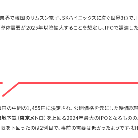
業界で韓国のサムスン電子、SKハイニックスに次ぐ世界3位で
導体需要が2025年以降拡大することを想定し、IPOで調達し
520円の中間の1,455円に決定され、公開価格を元にした時価総
京地下鉄
（
東京メトロ
）を上回る2024年最大のIPOとなるもの
上限を下回ったのは2例目で、事前の需要は低かったようです。