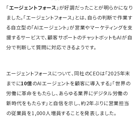
「
エージェントフォース
」が好調だったことが明らかになり
ました。「エージェントフォース」とは、自らの判断で作業す
る自立型の「AIエージェント」が営業やマーケティングを支
援するサービスで、顧客サポートのチャットボットもAIが自
分で判断して質問に対応できるようです。
エージェントフォースについて、同社のCEOは「2025年末
までに
10億
のAIエージェントを顧客に導入する」「世界の
労働に革命をもたらし、あらゆる業界にデジタル労働の
新時代をもたらす」と自信を示し、約2年ぶりに営業担当
の従業員を1,000人増員することを発表しました。