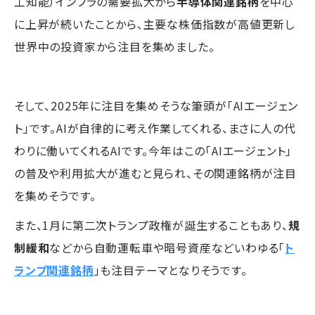
工知能）インフラの需要拡大から
半導体関連銘柄
を中心
に上昇が続いたことから、主要な株価指数が高値更新し
世界中の投資家から注目を集めました。
そして、2025年に注目を集めそうな筆頭が「AIエージェン
ト」です。AIが自律的に考え作業してくれる、まさに人の代
わりに働いてくれるAIです。今年はこの「AIエージェント」
の普及や利用拡大が進むと見られ、その関連銘柄が注目
を集めそうです。
また、1月に第二次トランプ政権が誕生することもあり、
規
制緩和
などから自動運転車や暗号資産などいわゆる「
ト
ランプ関連銘柄
」も注目テーマとなりそうです。