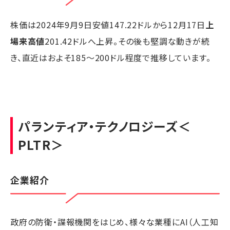
株価は2024年9月9日安値147.22ドルから12月17日
上
場来高値
201.42ドルへ上昇。その後も堅調な動きが続
き、直近はおよそ185～200ドル程度で推移しています。
パランティア・テクノロジーズ
＜
PLTR＞
企業紹介
政府の防衛・諜報機関をはじめ、様々な業種にAI（人工知