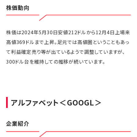
株価動向
株価は2024年5月30日安値212ドルから12月4日上場来
高値369ドルまで上昇。足元では高値圏ということもあっ
て利益確定売り等が出ているようで調整していますが、
300ドル台を維持しての推移が続いています。
アルファベット
＜GOOGL＞
企業紹介