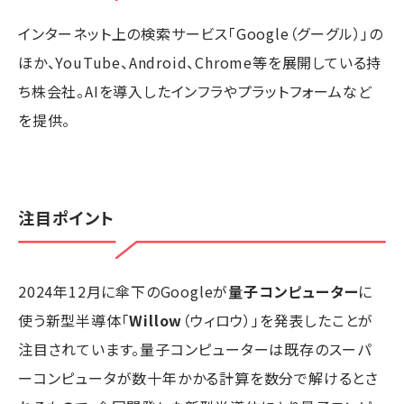
インターネット上の検索サービス「Google（グーグル）」の
ほか、YouTube、Android、Chrome等を展開している持
ち株会社。AIを導入したインフラやプラットフォームなど
を提供。
注目ポイント
2024年12月に傘下のGoogleが
量子コンピューター
に
使う新型半導体「
Willow
（ウィロウ）」を発表したことが
注目されています。量子コンピューターは既存のスーパ
ーコンピュータが数十年かかる計算を数分で解けるとさ