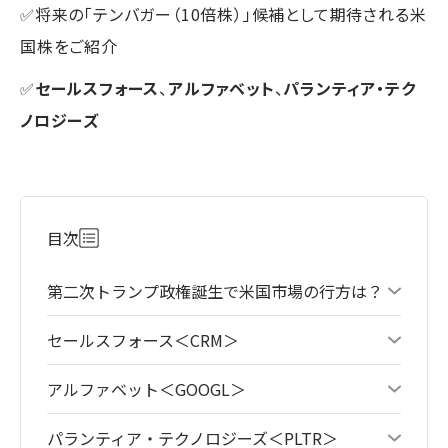
✅将来の「テンバガー（10倍株）」候補として期待される米
国株をご紹介
✅
セールスフォース
、
アルファベット
、
パランティア・テク
ノロジーズ
目次
第二次トランプ政権誕生で米国市場の行方は？
セールスフォース＜CRM＞
アルファベット＜GOOGL＞
パランティア・テクノロジーズ＜PLTR＞