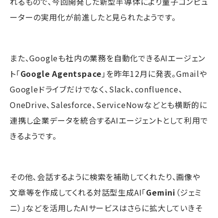
れるもので、今回開発した新型半導体により量子コンピュ
ーターの実用化が前進したと見られたようです。
また、Googleも社内の業務を自動化できるAIエージェン
ト「
Google Agentspace
」を昨年12月に発表。Gmailや
Googleドライブだけでなく、Slack、confluence、
OneDrive、Salesforce、ServiceNowなどとも横断的に
連携し企業データを統合するAIエージェントとして利用で
きるようです。
その他、会話するように検索を補助してくれたり、画像や
文章等を作成してくれる対話型生成AI「
Gemini
（ジェミ
ニ）」などを活用したAIサービスはさらに拡大していきそ