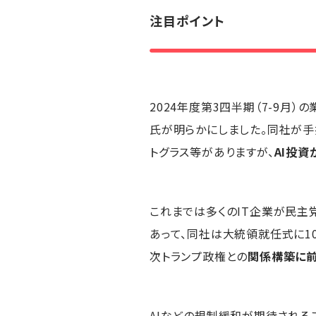
注目ポイント
2024年度第3四半期（7-9
氏が明らかにしました。同社が手
トグラス等がありますが、
AI投
これまでは多くのIT企業が民主
あって、同社は大統領就任式に1
次トランプ政権との
関係構築に
AIなどの規制緩和が期待される