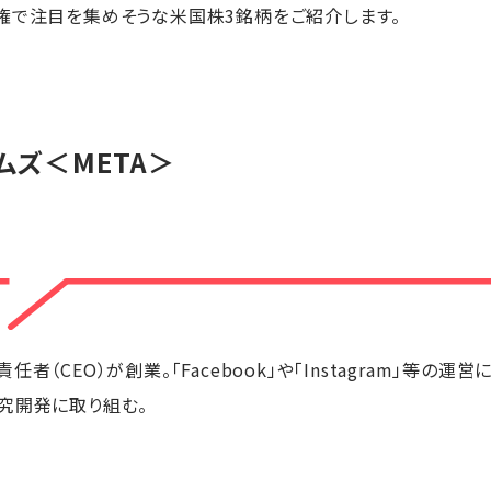
権で注目を集めそうな米国株3銘柄をご紹介します。
ムズ
＜META＞
（CEO）が創業。「Facebook」や「Instagram」等の運
究開発に取り組む。