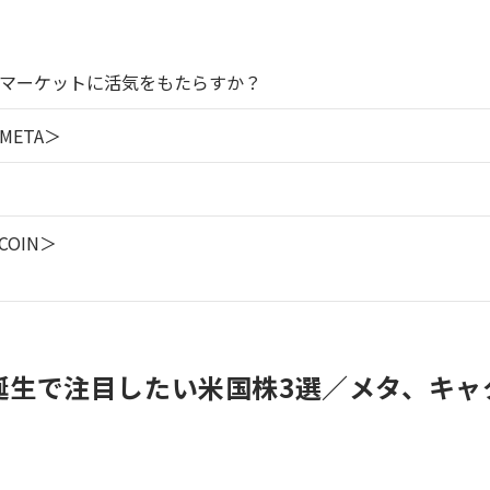
マーケットに活気をもたらすか？
ETA＞
OIN＞
誕生で注目したい米国株3選／メタ、キャ