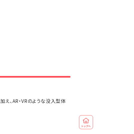
営に加え、AR・VRのような没入型体