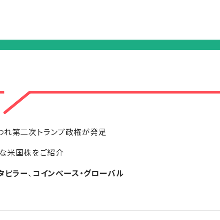
われ第二次トランプ政権が発足
うな米国株をご紹介
タピラー
、
コインベース・グローバル