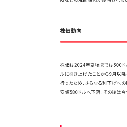
株価動向
株価は2024年夏頃までは500
ルに引き上げたことから9月以降
行ったため、さらなる利下げへの期
安値580ドルへ下落。その後は今