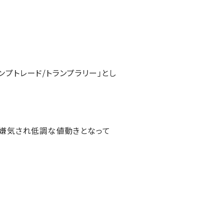
プトレード/トランプラリー」とし
が嫌気され低調な値動きとなって