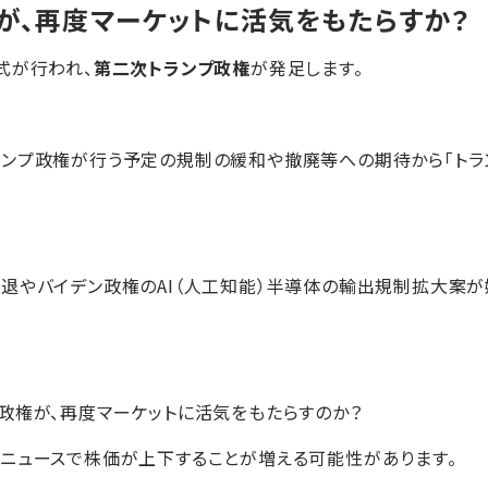
が、再度マーケットに活気をもたらすか？
式が行われ、
第二次トランプ政権
が発足します。
ンプ政権が行う予定の規制の緩和や撤廃等への期待から「トラン
退やバイデン政権のAI（人工知能）半導体の輸出規制拡大案
政権が、再度マーケットに活気をもたらすのか？
ニュースで株価が上下することが増える可能性があります。