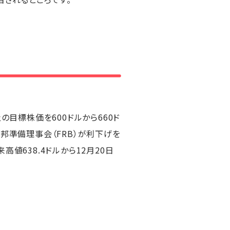
の目標株価を600ドルから660ド
邦準備理事会（FRB）が利下げを
値638.4ドルから12月20日