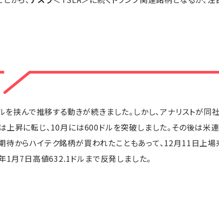
ドルを挟んで推移する動きが続きました。しかし、アナリストが同社
は上昇に転じ、10月には600ドルを突破しました。その後は米連
待からハイテク銘柄が買われたこともあって、12月11日上場来高
年1月7日高値632.1ドルまで反発しました。