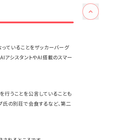
なっていることをザッカーバーグ
IアシスタントやAI搭載のスマー
を行うことを公言していることも
プ氏の別荘で会食するなど、第二
目されるところです。