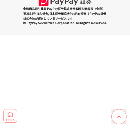
金融商品取引業者 PayPay証券株式会社 関東財務局長（金商）
第2883号 加入協会/日本証券業協会PayPay証券はPayPay証券
株式会社が運営しているサービスです
© PayPay Securities Corporation. All Rights Reserved.