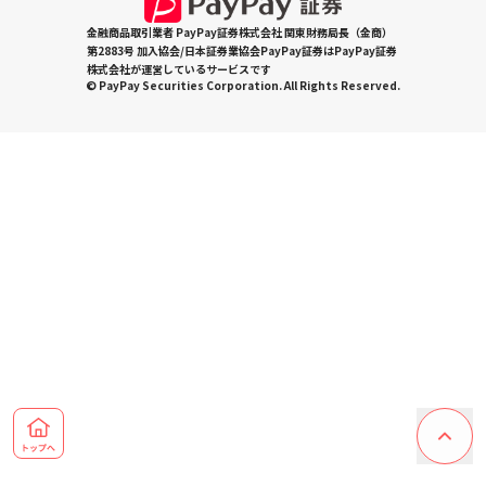
金融商品取引業者 PayPay証券株式会社 関東財務局長（金商）
第2883号 加入協会/日本証券業協会PayPay証券はPayPay証券
株式会社が運営しているサービスです
© PayPay Securities Corporation. All Rights Reserved.