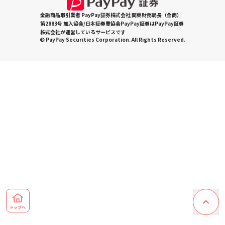
金融商品取引業者 PayPay証券株式会社 関東財務局長（金商）
第2883号 加入協会/日本証券業協会PayPay証券はPayPay証券
株式会社が運営しているサービスです
© PayPay Securities Corporation. All Rights Reserved.