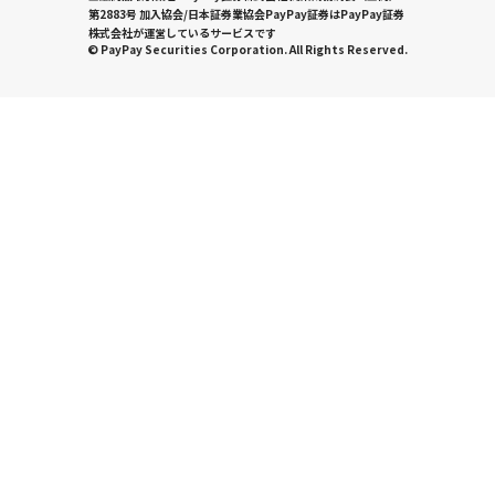
第2883号 加入協会/日本証券業協会PayPay証券はPayPay証券
株式会社が運営しているサービスです
© PayPay Securities Corporation. All Rights Reserved.