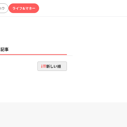
ハウ
ライフ&マネー
記事
新しい順