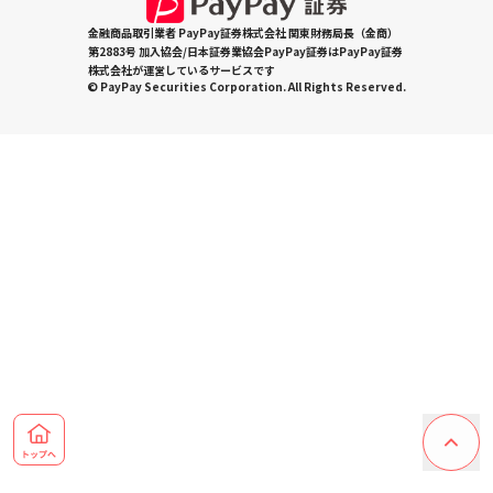
金融商品取引業者 PayPay証券株式会社 関東財務局長（金商）
第2883号 加入協会/日本証券業協会PayPay証券はPayPay証券
株式会社が運営しているサービスです
© PayPay Securities Corporation. All Rights Reserved.