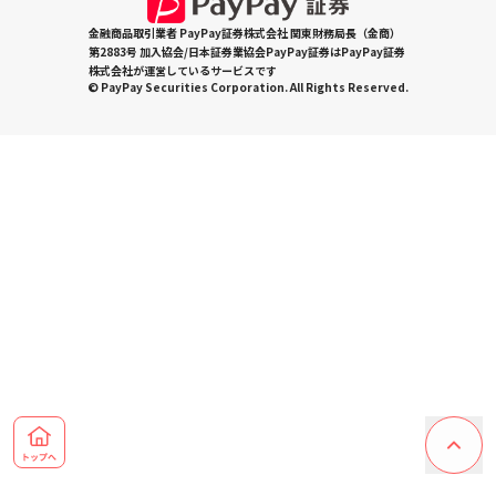
金融商品取引業者 PayPay証券株式会社 関東財務局長（金商）
第2883号 加入協会/日本証券業協会PayPay証券はPayPay証券
株式会社が運営しているサービスです
© PayPay Securities Corporation. All Rights Reserved.