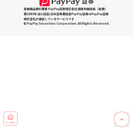
金融商品取引業者 PayPay証券株式会社 関東財務局長（金商）
第2883号 加入協会/日本証券業協会PayPay証券はPayPay証券
株式会社が運営しているサービスです
© PayPay Securities Corporation. All Rights Reserved.