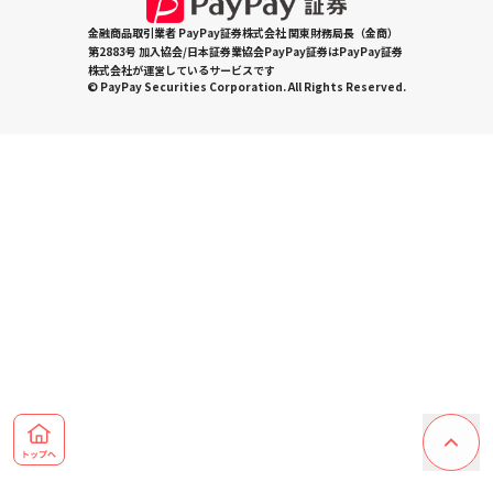
金融商品取引業者 PayPay証券株式会社 関東財務局長（金商）
第2883号 加入協会/日本証券業協会PayPay証券はPayPay証券
株式会社が運営しているサービスです
© PayPay Securities Corporation. All Rights Reserved.