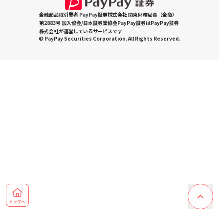
金融商品取引業者 PayPay証券株式会社 関東財務局長（金商）
第2883号 加入協会/日本証券業協会PayPay証券はPayPay証券
株式会社が運営しているサービスです
© PayPay Securities Corporation. All Rights Reserved.